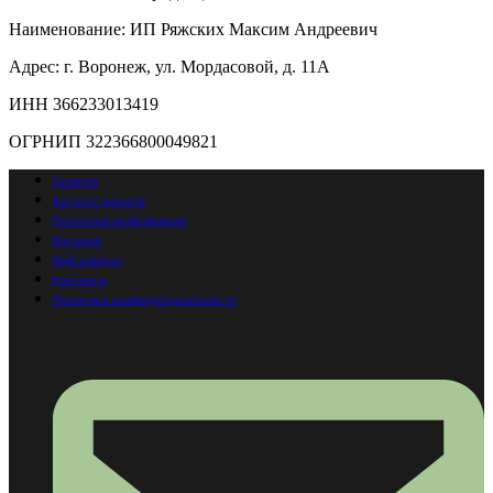
Наименование: ИП Ряжских Максим Андреевич
Адрес: г. Воронеж, ул. Мордасовой, д. 11А
ИНН 366233013419
ОГРНИП 322366800049821
Главная
Каталог винила
Полезная информация
Корзина
Мой аккаунт
Контакты
Политика конфиденциальности