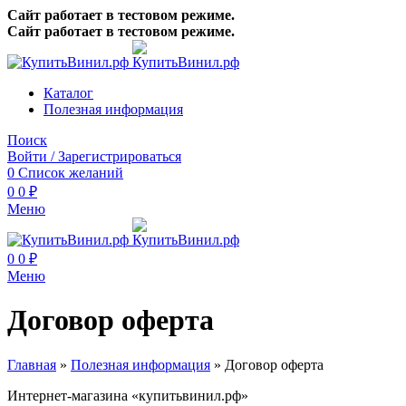
Сайт работает в тестовом режиме.
Сайт работает в тестовом режиме.
Каталог
Полезная информация
Поиск
Войти / Зарегистрироваться
0
Список желаний
0
0
₽
Меню
0
0
₽
Меню
Договор оферта
Главная
»
Полезная информация
»
Договор оферта
Интернет-магазина «купитьвинил.рф»