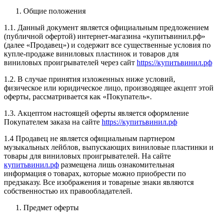
Общие положения
1.1. Данный документ является официальным предложением
(публичной офертой) интернет-магазина «купитьвинил.рф»
(далее «Продавец») и содержит все существенные условия по
купле-продаже виниловых пластинок и товаров для
виниловых проигрывателей через сайт
https://купитьвинил.рф
1.2. В случае принятия изложенных ниже условий,
физическое или юридическое лицо, производящее акцепт этой
оферты, рассматривается как «Покупатель».
1.3. Акцептом настоящей оферты является оформление
Покупателем заказа на сайте
https://купитьвинил.рф
1.4 Продавец не является официальным партнером
музыкальных лейблов, выпускающих виниловые пластинки и
товары для виниловых проигрывателей. На сайте
купитьвинил.рф
размещена лишь ознакомительная
информация о товарах, которые можно приобрести по
предзаказу. Все изображения и товарные знаки являются
собственностью их правообладателей.
Предмет оферты