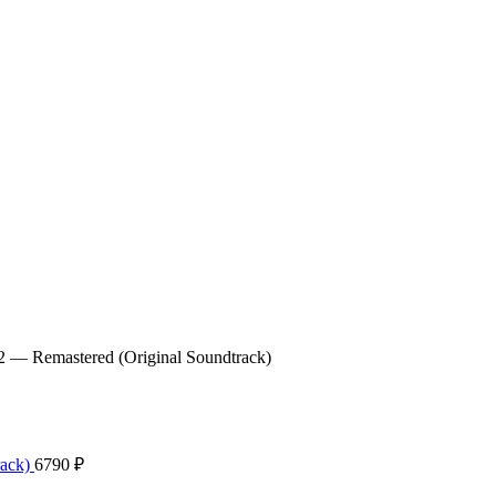
 — Remastered (Original Soundtrack)
rack)
6790
₽