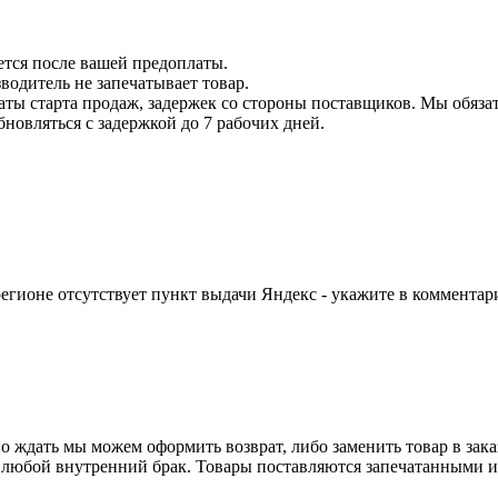
ется после вашей предоплаты.
водитель не запечатывает товар.
даты старта продаж, задержек со стороны поставщиков. Мы обязат
бновляться с задержкой до 7 рабочих дней.
егионе отсутствует пункт выдачи Яндекс - укажите в комментари
о ждать мы можем оформить возврат, либо заменить товар в зака
 любой внутренний брак. Товары поставляются запечатанными и 