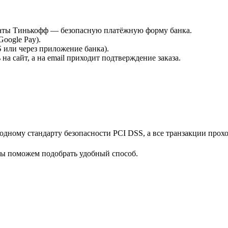
платы Тинькофф — безопасную платёжную форму банка.
Google Pay).
или через приложение банка).
а сайт, а на email приходит подтверждение заказа.
дному стандарту безопасности PCI DSS, а все транзакции прох
мы поможем подобрать удобный способ.