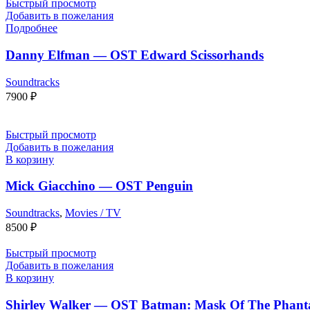
Быстрый просмотр
Добавить в пожелания
Подробнее
Danny Elfman — OST Edward Scissorhands
Soundtracks
7900
₽
Быстрый просмотр
Добавить в пожелания
В корзину
Mick Giacchino — OST Penguin
Soundtracks
,
Movies / TV
8500
₽
Быстрый просмотр
Добавить в пожелания
В корзину
Shirley Walker — OST Batman: Mask Of The Phan