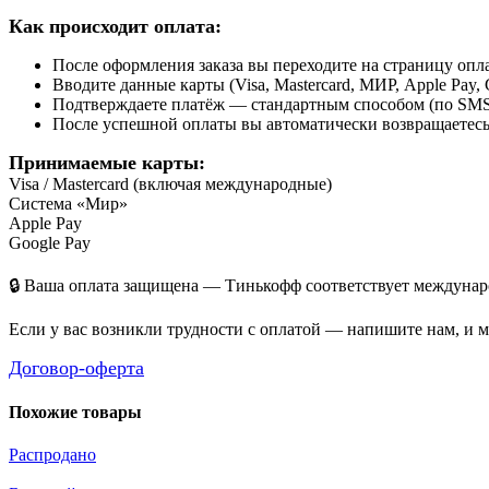
Как происходит оплата:
После оформления заказа вы переходите на страницу о
Вводите данные карты (Visa, Mastercard, МИР, Apple Pay, 
Подтверждаете платёж — стандартным способом (по SMS 
После успешной оплаты вы автоматически возвращаетесь н
Принимаемые карты:
Visa / Mastercard (включая международные)
Система «Мир»
Apple Pay
Google Pay
🔒 Ваша оплата защищена — Тинькофф соответствует междунаро
Если у вас возникли трудности с оплатой — напишите нам, и 
Договор-оферта
Похожие товары
Распродано