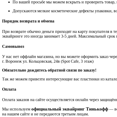
По вашей просьбе мы можем вскрыть и проверить товар, 
Допускаются мелкие косметические дефекты упаковки, во
Порядок возврата и обмена
При возврате обычно деньги приходят на карту покупателя в те
эквайринге это иногда занимает 3-5 дней. Максимальный срок 
Самовывоз
У нас нет оффлайн магазина, но вы можете оформить заказ через
г. Воронеж ул. Кольцовская, 24в (Spot Cafe, 3 этаж)
Обязательно дождитесь обратной связи по заказу!
Так же можем привезти интересующие вас пластинки из катало
Оплата
Оплата заказов на сайте осуществляется онлайн через защищ
официальный эквайринг Тинькофф
Мы используем
— вс
на нашем сайте и не передаются третьим лицам.