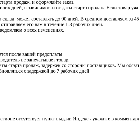
тарта продаж, и оформляйте заказ.
бочих дней, в зависимости от даты старта продаж. Если товар уж
 склад, может составлять до 90 дней. В среднем доставляем за 45
отправляем его вам в течение 1-3 рабочих дней.
уведомляем о всех изменениях.
ется после вашей предоплаты.
водитель не запечатывает товар.
даты старта продаж, задержек со стороны поставщиков. Мы обязат
бновляться с задержкой до 7 рабочих дней.
егионе отсутствует пункт выдачи Яндекс - укажите в комментари