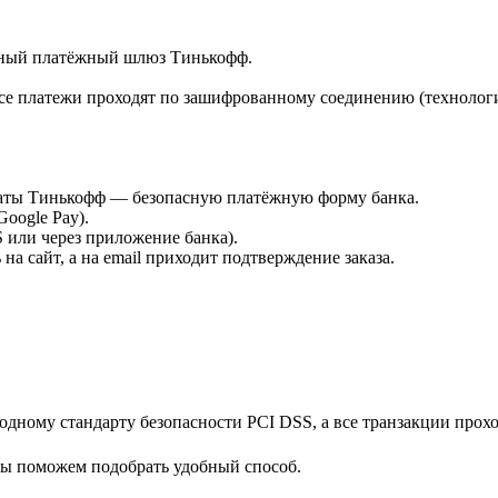
ённый платёжный шлюз Тинькофф.
е платежи проходят по зашифрованному соединению (технологи
платы Тинькофф — безопасную платёжную форму банка.
Google Pay).
или через приложение банка).
а сайт, а на email приходит подтверждение заказа.
дному стандарту безопасности PCI DSS, а все транзакции прох
мы поможем подобрать удобный способ.