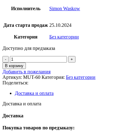
Исполнитель
Simon Waskow
Дата старта продаж
25.10.2024
Категория
Без категории
Доступно для предзаказа
Количество
товара
В корзину
Simon
Добавить в пожелания
Waskow
Артикул:
MUT-60
Категория:
Без категории
-
Поделиться:
Cuckoo
-
Доставка и оплата
Original
Motion
Доставка и оплата
Picture
Soundtrack
Доставка
Покупка товаров по предзаказу: