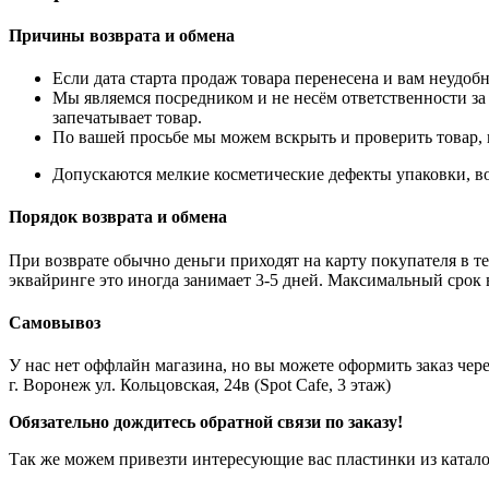
Причины возврата и обмена
Если дата старта продаж товара перенесена и вам неудобн
Мы являемся посредником и не несём ответственности за
запечатывает товар.
По вашей просьбе мы можем вскрыть и проверить товар, 
Допускаются мелкие косметические дефекты упаковки, во
Порядок возврата и обмена
При возврате обычно деньги приходят на карту покупателя в те
эквайринге это иногда занимает 3-5 дней. Максимальный срок 
Самовывоз
У нас нет оффлайн магазина, но вы можете оформить заказ через
г. Воронеж ул. Кольцовская, 24в (Spot Cafe, 3 этаж)
Обязательно дождитесь обратной связи по заказу!
Так же можем привезти интересующие вас пластинки из катало