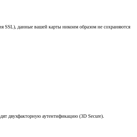
я SSL), данные вашей карты никоим образом не сохраняются
одят двухфакторную аутентификацию (3D Secure).