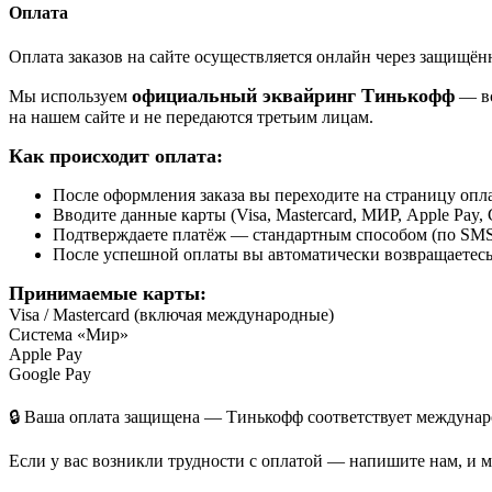
Оплата
Оплата заказов на сайте осуществляется онлайн через защищ
официальный эквайринг Тинькофф
Мы используем
— вс
на нашем сайте и не передаются третьим лицам.
Как происходит оплата:
После оформления заказа вы переходите на страницу о
Вводите данные карты (Visa, Mastercard, МИР, Apple Pay, 
Подтверждаете платёж — стандартным способом (по SMS 
После успешной оплаты вы автоматически возвращаетесь н
Принимаемые карты:
Visa / Mastercard (включая международные)
Система «Мир»
Apple Pay
Google Pay
🔒 Ваша оплата защищена — Тинькофф соответствует междунаро
Если у вас возникли трудности с оплатой — напишите нам, и 