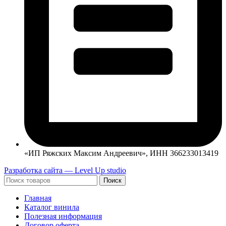
«ИП Ряжских Максим Андреевич», ИНН 366233013419
Разработка сайта — Level Up studio
Поиск
Главная
Каталог винила
Полезная информация
Договор оферта