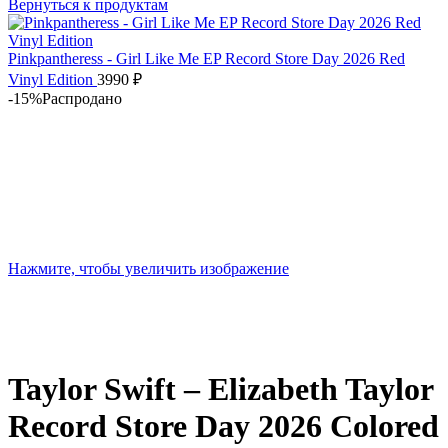
Вернуться к продуктам
Pinkpantheress - Girl Like Me EP Record Store Day 2026 Red
Vinyl Edition
3990
₽
-15%
Распродано
Нажмите, чтобы увеличить изображение
Taylor Swift – Elizabeth Taylor
Record Store Day 2026 Colored