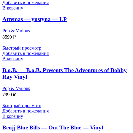
Добавить в пожелания
В корзину
Artemas — yustyna — LP
Pop & Various
8590
₽
Быстрый просмотр
Добавить в пожелания
В корзину
B.o.B. — B.o.B. Presents The Adventures of Bobby
Ray Vinyl
Pop & Various
7990
₽
Быстрый просмотр
Добавить в пожелания
В корзину
Benjj Blue Bills — Out The Blue — Vinyl