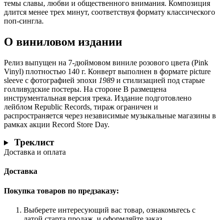
темы славы, любви и общественного внимания. Композиция
длится менее трех минут, соответствуя формату классического
поп-сингла.
О виниловом издании
Релиз выпущен на 7-дюймовом виниле розового цвета (Pink
Vinyl) плотностью 140 г. Конверт выполнен в формате picture
sleeve с фотографией эпохи
1989
и стилизацией под старые
голливудские постеры. На стороне B размещена
инструментальная версия трека. Издание подготовлено
лейблом Republic Records, тираж ограничен и
распространяется через независимые музыкальные магазины в
рамках акции Record Store Day.
Треклист
Доставка и оплата
Доставка
Покупка товаров по предзаказу:
Выберете интересующий вас товар, ознакомьтесь с
датой старта продаж, и оформляйте заказ.