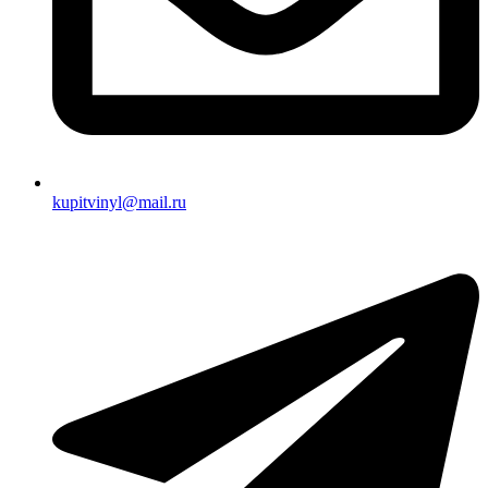
kupitvinyl@mail.ru