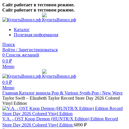
Сайт работает в тестовом режиме.
Сайт работает в тестовом режиме.
Каталог
Полезная информация
Поиск
Войти / Зарегистрироваться
0
Список желаний
0
0
₽
Меню
0
0
₽
Меню
Главная
Каталог винила
Pop & Various
Synth-Pop / New Wave
Taylor Swift – Elizabeth Taylor Record Store Day 2026 Colored
Vinyl Edition
V.A. - OST Kpop Demon (HUNTR/X Edition) Edition Record
Store Day 2026 Colored Vinyl Edition
6890
₽