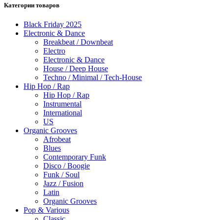
Категории товаров
Black Friday 2025
Electronic & Dance
Breakbeat / Downbeat
Electro
Electronic & Dance
House / Deep House
Techno / Minimal / Tech-House
Hip Hop / Rap
Hip Hop / Rap
Instrumental
International
US
Organic Grooves
Afrobeat
Blues
Contemporary Funk
Disco / Boogie
Funk / Soul
Jazz / Fusion
Latin
Organic Grooves
Pop & Various
Classic