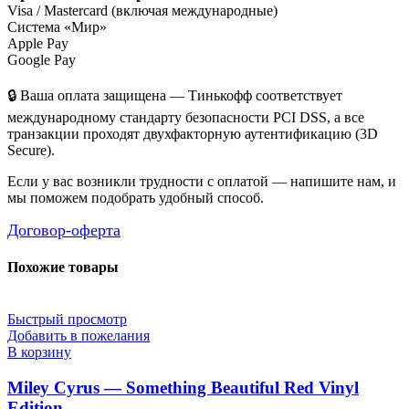
Visa / Mastercard (включая международные)
Система «Мир»
Apple Pay
Google Pay
🔒 Ваша оплата защищена — Тинькофф соответствует
международному стандарту безопасности PCI DSS, а все
транзакции проходят двухфакторную аутентификацию (3D
Secure).
Если у вас возникли трудности с оплатой — напишите нам, и
мы поможем подобрать удобный способ.
Договор-оферта
Похожие товары
Быстрый просмотр
Добавить в пожелания
В корзину
Miley Cyrus — Something Beautiful Red Vinyl
Edition