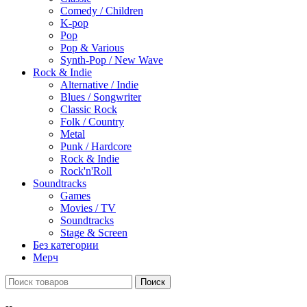
Comedy / Children
K-pop
Pop
Pop & Various
Synth-Pop / New Wave
Rock & Indie
Alternative / Indie
Blues / Songwriter
Classic Rock
Folk / Country
Metal
Punk / Hardcore
Rock & Indie
Rock'n'Roll
Soundtracks
Games
Movies / TV
Soundtracks
Stage & Screen
Без категории
Мерч
Поиск