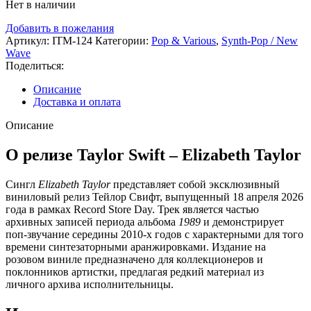
Нет в наличии
Добавить в пожелания
Артикул:
ITM-124
Категории:
Pop & Various
,
Synth-Pop / New
Wave
Поделиться:
Описание
Доставка и оплата
Описание
О релизе Taylor Swift – Elizabeth Taylor
Сингл
Elizabeth Taylor
представляет собой эксклюзивный
виниловый релиз Тейлор Свифт, выпущенный 18 апреля 2026
года в рамках Record Store Day. Трек является частью
архивных записей периода альбома
1989
и демонстрирует
поп-звучание середины 2010-х годов с характерными для того
времени синтезаторными аранжировками. Издание на
розовом виниле предназначено для коллекционеров и
поклонников артистки, предлагая редкий материал из
личного архива исполнительницы.