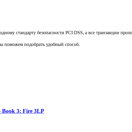
дному стандарту безопасности PCI DSS, а все транзакции прох
мы поможем подобрать удобный способ.
 Book 3: Fire 3LP