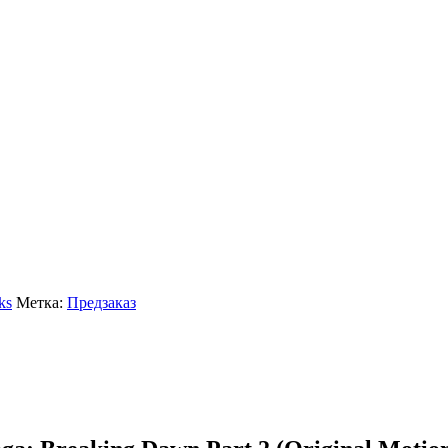
ks
Метка:
Предзаказ