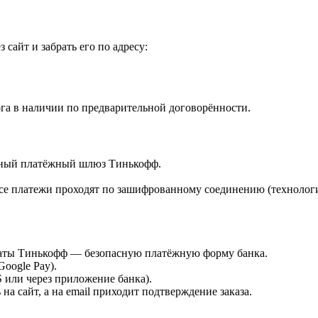
 сайт и забрать его по адресу:
га в наличии по предварительной договорённости.
ённый платёжный шлюз Тинькофф.
е платежи проходят по зашифрованному соединению (технологи
платы Тинькофф — безопасную платёжную форму банка.
Google Pay).
или через приложение банка).
а сайт, а на email приходит подтверждение заказа.