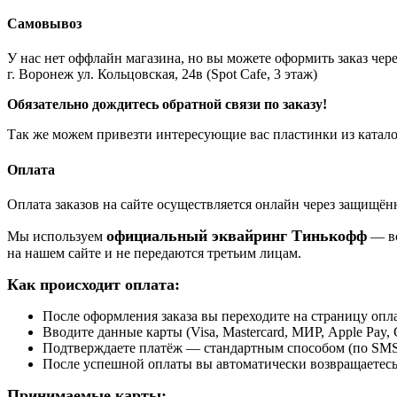
Самовывоз
У нас нет оффлайн магазина, но вы можете оформить заказ через
г. Воронеж ул. Кольцовская, 24в (Spot Cafe, 3 этаж)
Обязательно дождитесь обратной связи по заказу!
Так же можем привезти интересующие вас пластинки из катало
Оплата
Оплата заказов на сайте осуществляется онлайн через защищ
официальный эквайринг Тинькофф
Мы используем
— вс
на нашем сайте и не передаются третьим лицам.
Как происходит оплата:
После оформления заказа вы переходите на страницу о
Вводите данные карты (Visa, Mastercard, МИР, Apple Pay, 
Подтверждаете платёж — стандартным способом (по SMS 
После успешной оплаты вы автоматически возвращаетесь н
Принимаемые карты: