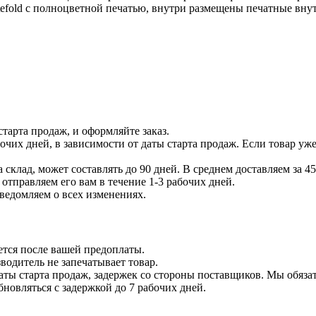
tefold с полноцветной печатью, внутри размещены печатные вну
тарта продаж, и оформляйте заказ.
бочих дней, в зависимости от даты старта продаж. Если товар уж
 склад, может составлять до 90 дней. В среднем доставляем за 45
отправляем его вам в течение 1-3 рабочих дней.
уведомляем о всех изменениях.
ется после вашей предоплаты.
водитель не запечатывает товар.
даты старта продаж, задержек со стороны поставщиков. Мы обязат
бновляться с задержкой до 7 рабочих дней.