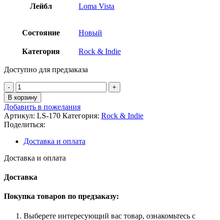
Лейбл
Loma Vista
Состояние
Новый
Категория
Rock & Indie
Доступно для предзаказа
Количество
товара
В корзину
Various
Добавить в пожелания
Artists
Артикул:
LS-170
Категория:
Rock & Indie
-
Поделиться:
HIM
Limited
Доставка и оплата
Edition
180g
Доставка и оплата
2LP
Доставка
Покупка товаров по предзаказу:
Выберете интересующий вас товар, ознакомьтесь с