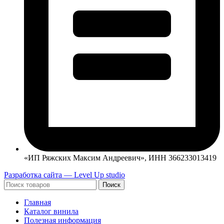
«ИП Ряжских Максим Андреевич», ИНН 366233013419
Разработка сайта — Level Up studio
Поиск
Главная
Каталог винила
Полезная информация