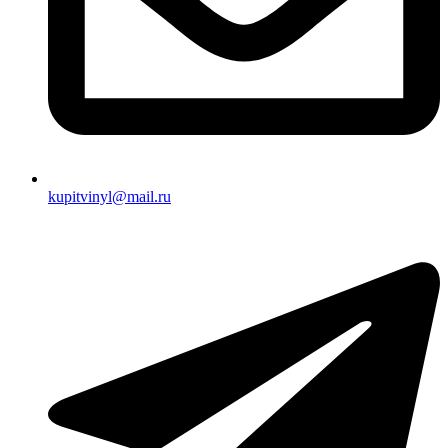
kupitvinyl@mail.ru