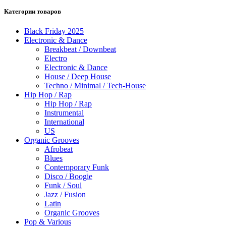
Категории товаров
Black Friday 2025
Electronic & Dance
Breakbeat / Downbeat
Electro
Electronic & Dance
House / Deep House
Techno / Minimal / Tech-House
Hip Hop / Rap
Hip Hop / Rap
Instrumental
International
US
Organic Grooves
Afrobeat
Blues
Contemporary Funk
Disco / Boogie
Funk / Soul
Jazz / Fusion
Latin
Organic Grooves
Pop & Various