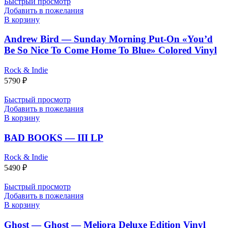
Быстрый просмотр
Добавить в пожелания
В корзину
Andrew Bird — Sunday Morning Put-On «You’d
Be So Nice To Come Home To Blue» Colored Vinyl
Rock & Indie
5790
₽
Быстрый просмотр
Добавить в пожелания
В корзину
BAD BOOKS — III LP
Rock & Indie
5490
₽
Быстрый просмотр
Добавить в пожелания
В корзину
Ghost — Ghost — Meliora Deluxe Edition Vinyl