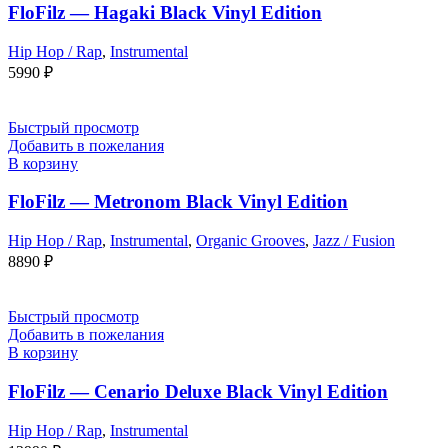
FloFilz — Hagaki Black Vinyl Edition
Hip Hop / Rap
,
Instrumental
5990
₽
Быстрый просмотр
Добавить в пожелания
В корзину
FloFilz — Metronom Black Vinyl Edition
Hip Hop / Rap
,
Instrumental
,
Organic Grooves
,
Jazz / Fusion
8890
₽
Быстрый просмотр
Добавить в пожелания
В корзину
FloFilz — Cenario Deluxe Black Vinyl Edition
Hip Hop / Rap
,
Instrumental