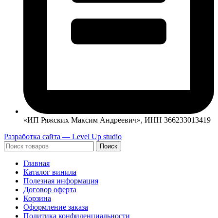
«ИП Ряжских Максим Андреевич», ИНН 366233013419
Разработка сайта — Level Up studio
Поиск
Главная
Каталог винила
Полезная информация
Договор оферта
Корзина
Оформление заказа
Политика конфиденциальности