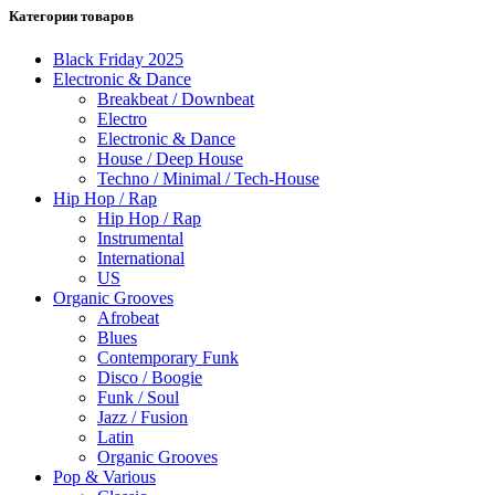
Категории товаров
Black Friday 2025
Electronic & Dance
Breakbeat / Downbeat
Electro
Electronic & Dance
House / Deep House
Techno / Minimal / Tech-House
Hip Hop / Rap
Hip Hop / Rap
Instrumental
International
US
Organic Grooves
Afrobeat
Blues
Contemporary Funk
Disco / Boogie
Funk / Soul
Jazz / Fusion
Latin
Organic Grooves
Pop & Various