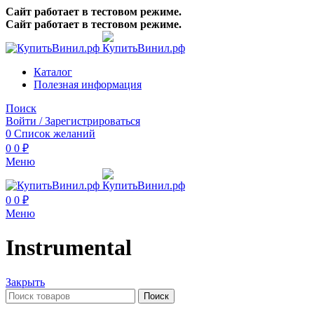
Сайт работает в тестовом режиме.
Сайт работает в тестовом режиме.
Каталог
Полезная информация
Поиск
Войти / Зарегистрироваться
0
Список желаний
0
0
₽
Меню
0
0
₽
Меню
Instrumental
Закрыть
Поиск