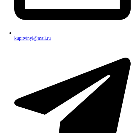
kupitvinyl@mail.ru