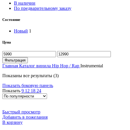
В наличии
По предварительному заказу
Состояние
Новый
1
Цена
Минимальная
Максимальная
цена
цена
Фильтрация
Главная
Каталог винила
Hip Hop / Rap
Instrumental
Сортировка:
Показаны все результаты (3)
по
Показать боковую панель
популярности
Показать
9
12
18
24
Быстрый просмотр
Добавить в пожелания
В корзину