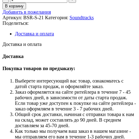
товара
В корзину
Atlus
Добавить в пожелания
Sound
Артикул:
BSR-S-21
Категория:
Soundtracks
Team
Поделиться:
-
Persona
Доставка и оплата
4:
Dancing
Доставка и оплата
All
Night
Доставка
Покупка товаров по предзаказу:
Выберете интересующий вас товар, ознакомьтесь с
датой старта продаж, и оформляйте заказ.
Заказ оформляется на сайте ритейлера в течение 7 - 45
рабочих дней, в зависимости от даты старта продаж.
Если товар уже доступен к покупке на сайте ритейлера -
заказ оформляем в течение 3 - 7 рабочих дней.
Общий срок доставки, начиная с отправки товара к нам
на склад, может составлять до 90 дней. В среднем
доставляем за 45-70 дней.
Как только мы получаем ваш заказ в нашем магазине -
мы отправляем его вам в течение 1-3 рабочих дней.