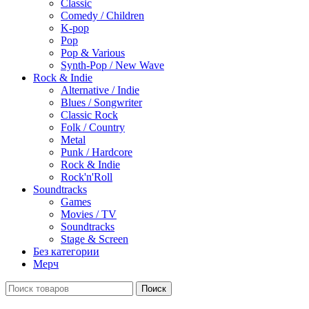
Classic
Comedy / Children
K-pop
Pop
Pop & Various
Synth-Pop / New Wave
Rock & Indie
Alternative / Indie
Blues / Songwriter
Classic Rock
Folk / Country
Metal
Punk / Hardcore
Rock & Indie
Rock'n'Roll
Soundtracks
Games
Movies / TV
Soundtracks
Stage & Screen
Без категории
Мерч
Поиск