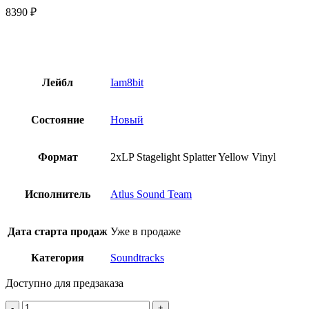
8390
₽
Лейбл
Iam8bit
Состояние
Новый
Формат
2xLP Stagelight Splatter Yellow Vinyl
Исполнитель
Atlus Sound Team
Дата старта продаж
Уже в продаже
Категория
Soundtracks
Доступно для предзаказа
Количество