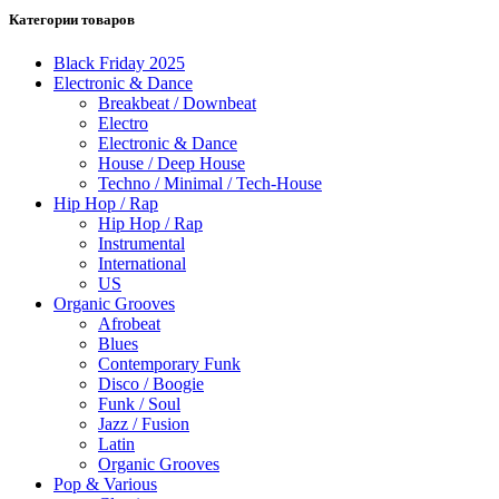
Категории товаров
Black Friday 2025
Electronic & Dance
Breakbeat / Downbeat
Electro
Electronic & Dance
House / Deep House
Techno / Minimal / Tech-House
Hip Hop / Rap
Hip Hop / Rap
Instrumental
International
US
Organic Grooves
Afrobeat
Blues
Contemporary Funk
Disco / Boogie
Funk / Soul
Jazz / Fusion
Latin
Organic Grooves
Pop & Various