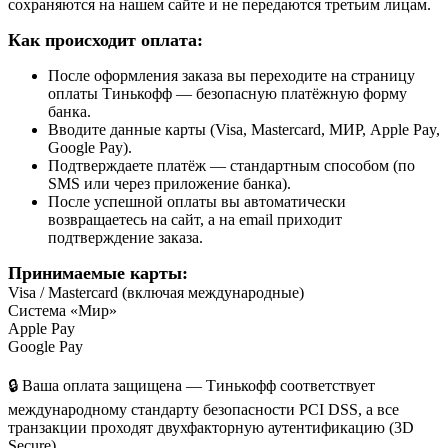
сохраняются на нашем сайте и не передаются третьим лицам.
Как происходит оплата:
После оформления заказа вы переходите на страницу
оплаты Тинькофф — безопасную платёжную форму
банка.
Вводите данные карты (Visa, Mastercard, МИР, Apple Pay,
Google Pay).
Подтверждаете платёж — стандартным способом (по
SMS или через приложение банка).
После успешной оплаты вы автоматически
возвращаетесь на сайт, а на email приходит
подтверждение заказа.
Принимаемые карты:
Visa / Mastercard (включая международные)
Система «Мир»
Apple Pay
Google Pay
🔒 Ваша оплата защищена — Тинькофф соответствует
международному стандарту безопасности PCI DSS, а все
транзакции проходят двухфакторную аутентификацию (3D
Secure).