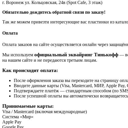
г. Воронеж ул. Кольцовская, 24в (Spot Cafe, 3 этаж)
Обязательно дождитесь обратной связи по заказу!
Так же можем привезти интересующие вас пластинки из катало
Оплата
Оплата заказов на сайте осуществляется онлайн через защищ
официальный эквайринг Тинькофф
Мы используем
— вс
на нашем сайте и не передаются третьим лицам.
Как происходит оплата:
После оформления заказа вы переходите на страницу о
Вводите данные карты (Visa, Mastercard, МИР, Apple Pay, 
Подтверждаете платёж — стандартным способом (по SMS 
После успешной оплаты вы автоматически возвращаетесь н
Принимаемые карты:
Visa / Mastercard (включая международные)
Система «Мир»
Apple Pay
Google Pay