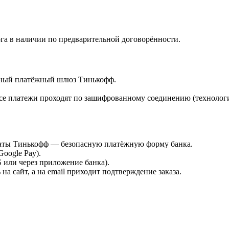
га в наличии по предварительной договорённости.
ённый платёжный шлюз Тинькофф.
е платежи проходят по зашифрованному соединению (технологи
платы Тинькофф — безопасную платёжную форму банка.
Google Pay).
или через приложение банка).
а сайт, а на email приходит подтверждение заказа.