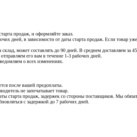
тарта продаж, и оформляйте заказ.
бочих дней, в зависимости от даты старта продаж. Если товар уж
 склад, может составлять до 90 дней. В среднем доставляем за 45
отправляем его вам в течение 1-3 рабочих дней.
уведомляем о всех изменениях.
ется после вашей предоплаты.
водитель не запечатывает товар.
даты старта продаж, задержек со стороны поставщиков. Мы обязат
бновляться с задержкой до 7 рабочих дней.