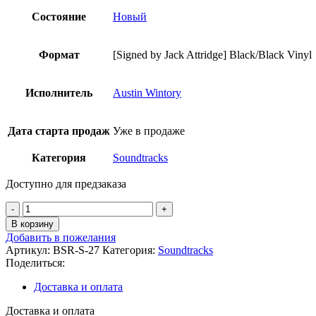
Состояние
Новый
Формат
[Signed by Jack Attridge] Black/Black Vinyl
Исполнитель
Austin Wintory
Дата старта продаж
Уже в продаже
Категория
Soundtracks
Доступно для предзаказа
Количество
товара
В корзину
Austin
Добавить в пожелания
Wintory
Артикул:
BSR-S-27
Категория:
Soundtracks
-
Поделиться:
Erica
(Original
Доставка и оплата
Soundtrack)
Доставка и оплата