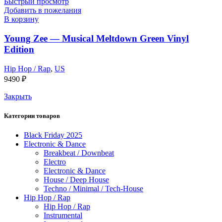
Быстрый просмотр
Добавить в пожелания
В корзину
Young Zee — Musical Meltdown Green Vinyl
Edition
Hip Hop / Rap
,
US
9490
₽
Закрыть
Категории товаров
Black Friday 2025
Electronic & Dance
Breakbeat / Downbeat
Electro
Electronic & Dance
House / Deep House
Techno / Minimal / Tech-House
Hip Hop / Rap
Hip Hop / Rap
Instrumental