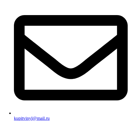
kupitvinyl@mail.ru