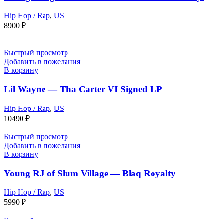
Hip Hop / Rap
,
US
8900
₽
Быстрый просмотр
Добавить в пожелания
В корзину
Lil Wayne — Tha Carter VI Signed LP
Hip Hop / Rap
,
US
10490
₽
Быстрый просмотр
Добавить в пожелания
В корзину
Young RJ of Slum Village — Blaq Royalty
Hip Hop / Rap
,
US
5990
₽