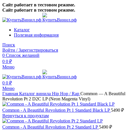
Сайт работает в тестовом режиме.
Сайт работает в тестовом режиме.
Каталог
Полезная информация
Поиск
Войти / Зарегистрироваться
0
Список желаний
0
0
₽
Меню
0
0
₽
Меню
Главная
Каталог винила
Hip Hop / Rap
Common — A Beautiful
Revolution Pt 2 D2C LP (Neon Magenta Vinyl)
Common - A Beautiful Revolution Pt 1 Standard Black LP
5490
₽
Вернуться к продуктам
Common - A Beautiful Revolution Pt 2 Standard LP
5490
₽