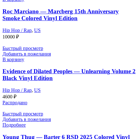
Roc Marciano — Marcberg 15th Anniversary
Smoke Colored Vinyl Edition
Hip Hop / Rap
,
US
10000
₽
Быстрый просмотр
Добавить в пожелания
В корзину
Evidence of Dilated Peoples — Unlearning Volume 2
Black Vinyl Edition
Hip Hop / Rap
,
US
4600
₽
Распродано
Быстрый просмотр
Добавить в пожелания
Подробнее
Young Thug — Barter 6 RSD 2025 Colored Vinyl