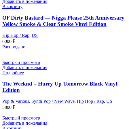
Добавить в пожелания
В корзину
Ol’ Dirty Bastard — Nigga Please 25th Anniversary
Yellow Smoke & Clear Smoke Vinyl Edition
Hip Hop / Rap
,
US
6000
₽
Распродано
Быстрый просмотр
Добавить в пожелания
Подробнее
The Weeknd – Hurry Up Tomorrow Black Vinyl
Edition
Pop & Various
,
Synth-Pop / New Wave
,
Hip Hop / Rap
,
US
5800
₽
Быстрый просмотр
Добавить в пожелания
В корзину