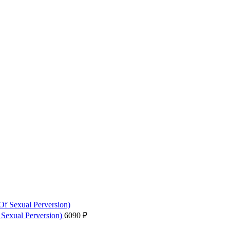
 Sexual Perversion)
6090
₽