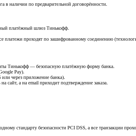
га в наличии по предварительной договорённости.
ённый платёжный шлюз Тинькофф.
е платежи проходят по зашифрованному соединению (технологи
платы Тинькофф — безопасную платёжную форму банка.
Google Pay).
или через приложение банка).
а сайт, а на email приходит подтверждение заказа.
дному стандарту безопасности PCI DSS, а все транзакции прох