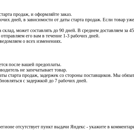
тарта продаж, и оформляйте заказ.
бочих дней, в зависимости от даты старта продаж. Если товар уж
 склад, может составлять до 90 дней. В среднем доставляем за 45
отправляем его вам в течение 1-3 рабочих дней.
уведомляем о всех изменениях.
ется после вашей предоплаты.
водитель не запечатывает товар.
даты старта продаж, задержек со стороны поставщиков. Мы обязат
бновляться с задержкой до 7 рабочих дней.
егионе отсутствует пункт выдачи Яндекс - укажите в комментари