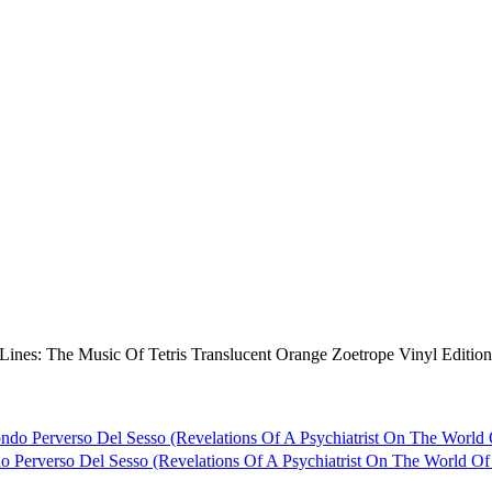
nes: The Music Of Tetris Translucent Orange Zoetrope Vinyl Edition
o Perverso Del Sesso (Revelations Of A Psychiatrist On The World Of