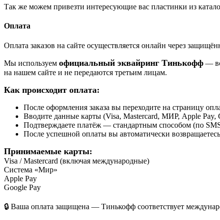
Так же можем привезти интересующие вас пластинки из катало
Оплата
Оплата заказов на сайте осуществляется онлайн через защищ
официальный эквайринг Тинькофф
Мы используем
— вс
на нашем сайте и не передаются третьим лицам.
Как происходит оплата:
После оформления заказа вы переходите на страницу о
Вводите данные карты (Visa, Mastercard, МИР, Apple Pay, 
Подтверждаете платёж — стандартным способом (по SMS 
После успешной оплаты вы автоматически возвращаетесь н
Принимаемые карты:
Visa / Mastercard (включая международные)
Система «Мир»
Apple Pay
Google Pay
🔒 Ваша оплата защищена — Тинькофф соответствует междунаро