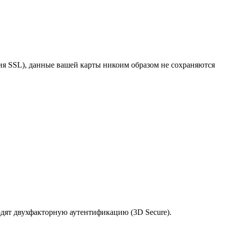
я SSL), данные вашей карты никоим образом не сохраняются
одят двухфакторную аутентификацию (3D Secure).