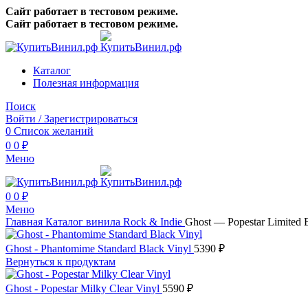
Сайт работает в тестовом режиме.
Сайт работает в тестовом режиме.
Каталог
Полезная информация
Поиск
Войти / Зарегистрироваться
0
Список желаний
0
0
₽
Меню
0
0
₽
Меню
Главная
Каталог винила
Rock & Indie
Ghost — Popestar Limited 
Ghost - Phantomime Standard Black Vinyl
5390
₽
Вернуться к продуктам
Ghost - Popestar Milky Clear Vinyl
5590
₽