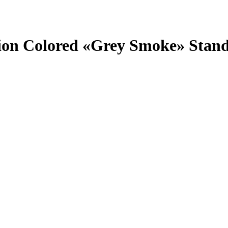
tion Colored «Grey Smoke» Stan