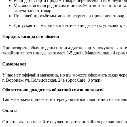
Если дата старта продаж товара перенесена и вам неудобн
Мы являемся посредником и не несём ответственности за
запечатывает товар.
По вашей просьбе мы можем вскрыть и проверить товар, 
Допускаются мелкие косметические дефекты упаковки, во
Порядок возврата и обмена
При возврате обычно деньги приходят на карту покупателя в те
эквайринге это иногда занимает 3-5 дней. Максимальный срок 
Самовывоз
У нас нет оффлайн магазина, но вы можете оформить заказ через
г. Воронеж ул. Кольцовская, 24в (Spot Cafe, 3 этаж)
Обязательно дождитесь обратной связи по заказу!
Так же можем привезти интересующие вас пластинки из катало
Оплата
Оплата заказов на сайте осуществляется онлайн через защищ