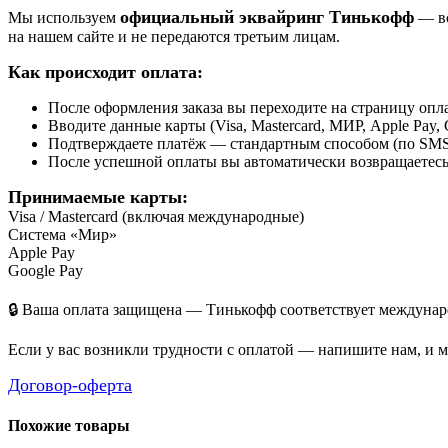
официальный эквайринг Тинькофф
Мы используем
— вс
на нашем сайте и не передаются третьим лицам.
Как происходит оплата:
После оформления заказа вы переходите на страницу о
Вводите данные карты (Visa, Mastercard, МИР, Apple Pay, 
Подтверждаете платёж — стандартным способом (по SMS 
После успешной оплаты вы автоматически возвращаетесь н
Принимаемые карты:
Visa / Mastercard (включая международные)
Система «Мир»
Apple Pay
Google Pay
🔒 Ваша оплата защищена — Тинькофф соответствует междунаро
Если у вас возникли трудности с оплатой — напишите нам, и 
Договор-оферта
Похожие товары