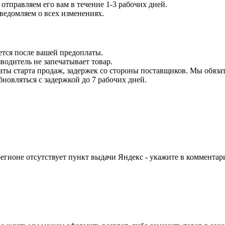
отправляем его вам в течение 1-3 рабочих дней.
уведомляем о всех изменениях.
ется после вашей предоплаты.
водитель не запечатывает товар.
даты старта продаж, задержек со стороны поставщиков. Мы обязат
бновляться с задержкой до 7 рабочих дней.
егионе отсутствует пункт выдачи Яндекс - укажите в комментари