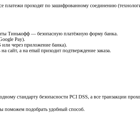
е платежи проходят по зашифрованному соединению (технологи
платы Тинькофф — безопасную платёжную форму банка.
Google Pay).
или через приложение банка).
а сайт, а на email приходит подтверждение заказа.
дному стандарту безопасности PCI DSS, а все транзакции прох
мы поможем подобрать удобный способ.