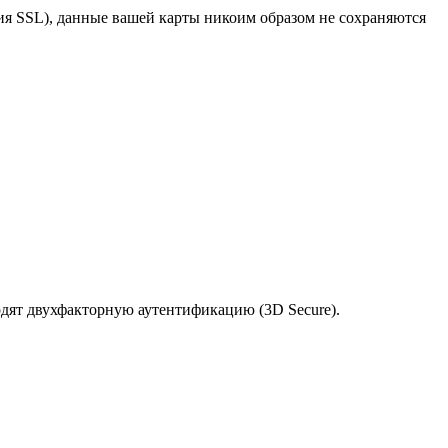
я SSL), данные вашей карты никоим образом не сохраняются
одят двухфакторную аутентификацию (3D Secure).