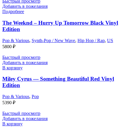
Быстрый просмотр
Добавить в пожелания
Подробнее
The Weeknd – Hurry Up Tomorrow Black Vinyl
Edition
Pop & Various
,
Synth-Pop / New Wave
,
Hip Hop / Rap
,
US
5800
₽
Быстрый просмотр
Добавить в пожелания
В корзину
Miley Cyrus — Something Beautiful Red Vinyl
Edition
Pop & Various
,
Pop
5390
₽
Быстрый просмотр
Добавить в пожелания
В корзину