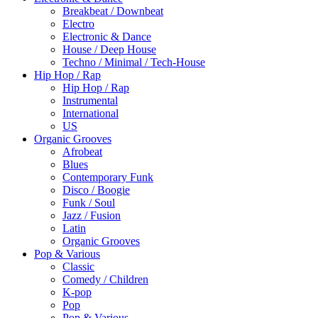
Breakbeat / Downbeat
Electro
Electronic & Dance
House / Deep House
Techno / Minimal / Tech-House
Hip Hop / Rap
Hip Hop / Rap
Instrumental
International
US
Organic Grooves
Afrobeat
Blues
Contemporary Funk
Disco / Boogie
Funk / Soul
Jazz / Fusion
Latin
Organic Grooves
Pop & Various
Classic
Comedy / Children
K-pop
Pop
Pop & Various