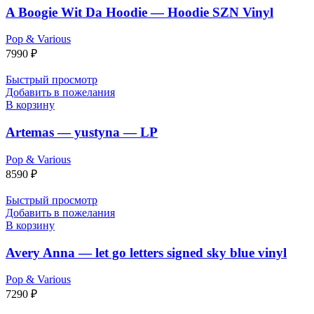
A Boogie Wit Da Hoodie — Hoodie SZN Vinyl
Pop & Various
7990
₽
Быстрый просмотр
Добавить в пожелания
В корзину
Artemas — yustyna — LP
Pop & Various
8590
₽
Быстрый просмотр
Добавить в пожелания
В корзину
Avery Anna — let go letters signed sky blue vinyl
Pop & Various
7290
₽