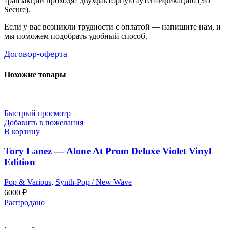
транзакции проходят двухфакторную аутентификацию (3D
Secure).
Если у вас возникли трудности с оплатой — напишите нам, и
мы поможем подобрать удобный способ.
Договор-оферта
Похожие товары
Быстрый просмотр
Добавить в пожелания
В корзину
Tory Lanez — Alone At Prom Deluxe Violet Vinyl
Edition
Pop & Various
,
Synth-Pop / New Wave
6000
₽
Распродано