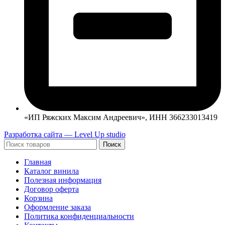
«ИП Ряжских Максим Андреевич», ИНН 366233013419
Разработка сайта — Level Up studio
Поиск
Главная
Каталог винила
Полезная информация
Договор оферта
Корзина
Оформление заказа
Политика конфиденциальности