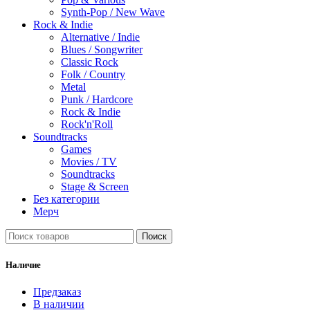
Synth-Pop / New Wave
Rock & Indie
Alternative / Indie
Blues / Songwriter
Classic Rock
Folk / Country
Metal
Punk / Hardcore
Rock & Indie
Rock'n'Roll
Soundtracks
Games
Movies / TV
Soundtracks
Stage & Screen
Без категории
Мерч
Поиск
Наличие
Предзаказ
В наличии