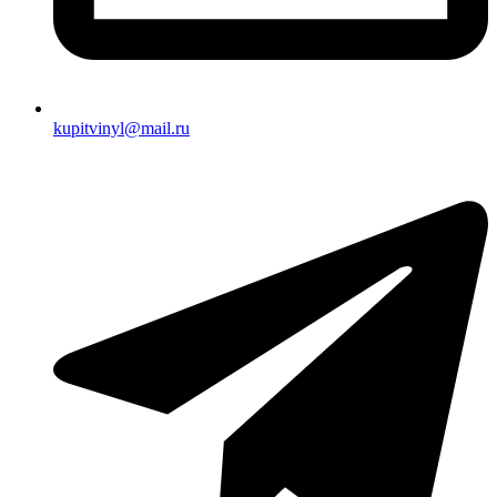
kupitvinyl@mail.ru