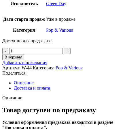
Исполнитель
Green Day
Дата старта продаж
Уже в продаже
Категория
Pop & Various
Доступно для предзаказа
Количество
товара
В корзину
Green
Добавить в пожелания
Day
Артикул:
W-44
Категория:
Pop & Various
-
Поделиться:
21st
Century
Описание
Breakdown
Доставка и оплата
Vinyl
Описание
Товар доступен по предзаказу
Условия оформления предзаказа находятся в разделе
“Доставка и оплата”.