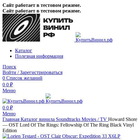
Сайт работает в тестовом режиме.
Сайт работает в тестовом режиме.
Каталог
Полезная информация
Поиск
Войти / Зарегистрироваться
0
Список желаний
0
0
₽
Меню
0
0
₽
Меню
Главная
Каталог винила
Soundtracks
Movies / TV
Howard Shore
— OST Lord Of The Rings: Fellowship Of The Ring Black Vinyl
Edition