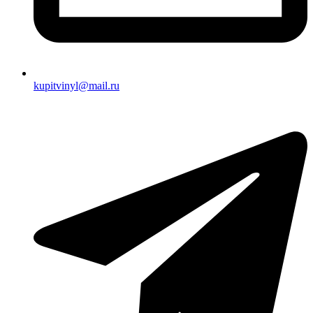
kupitvinyl@mail.ru