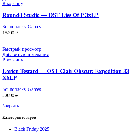
В корзину
Round8 Studio — OST Lies Of P 3xLP
Soundtracks
,
Games
15490
₽
Быстрый просмотр
Добавить в пожелания
В корзину
Lorien Testard — OST Clair Obscur: Expedition 33
X6LP
Soundtracks
,
Games
22990
₽
Закрыть
Категории товаров
Black Friday 2025