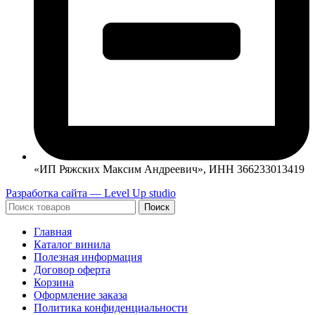
«ИП Ряжских Максим Андреевич», ИНН 366233013419
Разработка сайта — Level Up studio
Поиск
Главная
Каталог винила
Полезная информация
Договор оферта
Корзина
Оформление заказа
Политика конфиденциальности