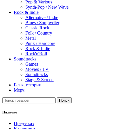
Pop & Various
Synth-Pop / New Wave
Rock & Indie
Alternative / Indie
Blues / Songwriter
Classic Rock
Folk / Country
Metal
Punk / Hardcore
Rock & Indie
Rock'n'Roll
Soundtracks
Games
Movies / TV
Soundtracks
Stage & Screen
Без категории
Мерч
Поиск
Наличие
Предзаказ
В наличии