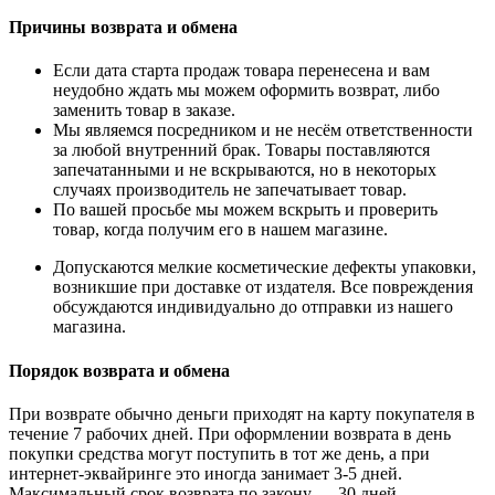
Причины возврата и обмена
Если дата старта продаж товара перенесена и вам
неудобно ждать мы можем оформить возврат, либо
заменить товар в заказе.
Мы являемся посредником и не несём ответственности
за любой внутренний брак. Товары поставляются
запечатанными и не вскрываются, но в некоторых
случаях производитель не запечатывает товар.
По вашей просьбе мы можем вскрыть и проверить
товар, когда получим его в нашем магазине.
Допускаются мелкие косметические дефекты упаковки,
возникшие при доставке от издателя. Все повреждения
обсуждаются индивидуально до отправки из нашего
магазина.
Порядок возврата и обмена
При возврате обычно деньги приходят на карту покупателя в
течение 7 рабочих дней. При оформлении возврата в день
покупки средства могут поступить в тот же день, а при
интернет-эквайринге это иногда занимает 3-5 дней.
Максимальный срок возврата по закону — 30 дней.