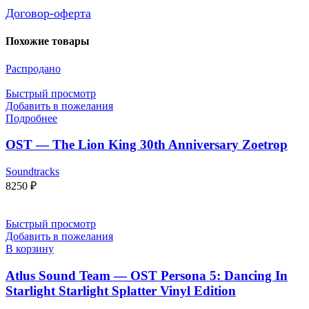
Договор-оферта
Похожие товары
Распродано
Быстрый просмотр
Добавить в пожелания
Подробнее
OST — The Lion King 30th Anniversary Zoetrop
Soundtracks
8250
₽
Быстрый просмотр
Добавить в пожелания
В корзину
Atlus Sound Team — OST Persona 5: Dancing In
Starlight Starlight Splatter Vinyl Edition