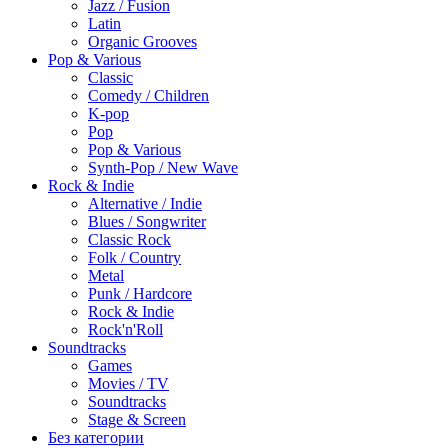
Jazz / Fusion
Latin
Organic Grooves
Pop & Various
Classic
Comedy / Children
K-pop
Pop
Pop & Various
Synth-Pop / New Wave
Rock & Indie
Alternative / Indie
Blues / Songwriter
Classic Rock
Folk / Country
Metal
Punk / Hardcore
Rock & Indie
Rock'n'Roll
Soundtracks
Games
Movies / TV
Soundtracks
Stage & Screen
Без категории