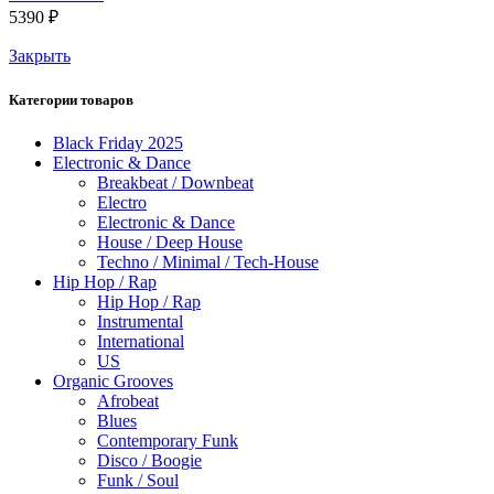
5390
₽
Закрыть
Категории товаров
Black Friday 2025
Electronic & Dance
Breakbeat / Downbeat
Electro
Electronic & Dance
House / Deep House
Techno / Minimal / Tech-House
Hip Hop / Rap
Hip Hop / Rap
Instrumental
International
US
Organic Grooves
Afrobeat
Blues
Contemporary Funk
Disco / Boogie
Funk / Soul