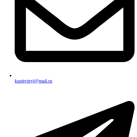
kupitvinyl@mail.ru