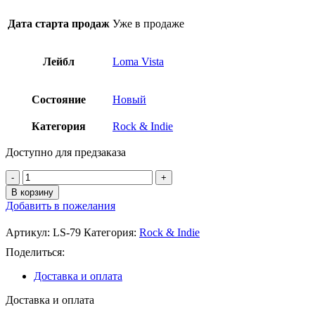
Дата старта продаж
Уже в продаже
Лейбл
Loma Vista
Состояние
Новый
Категория
Rock & Indie
Доступно для предзаказа
Количество
товара
В корзину
Local
Добавить в пожелания
Natives
-
Артикул:
LS-79
Категория:
Rock & Indie
Sour
Lemon
Поделиться:
EP
Доставка и оплата
10"
Vinyl
Доставка и оплата