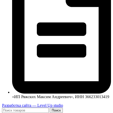
«ИП Ряжских Максим Андреевич», ИНН 366233013419
Разработка сайта — Level Up studio
Поиск