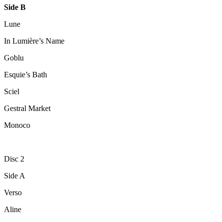
Side B
Lune
In Lumière’s Name
Goblu
Esquie’s Bath
Sciel
Gestral Market
Monoco
Disc 2
Side A
Verso
Aline