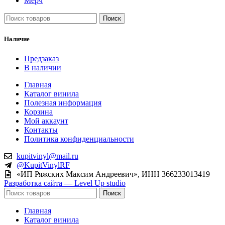
Мерч
Поиск
Наличие
Предзаказ
В наличии
Главная
Каталог винила
Полезная информация
Корзина
Мой аккаунт
Контакты
Политика конфиденциальности
kupitvinyl@mail.ru
@KupitVinylRF
«ИП Ряжских Максим Андреевич», ИНН 366233013419
Разработка сайта — Level Up studio
Поиск
Главная
Каталог винила