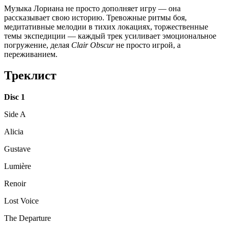
Музыка Лориана не просто дополняет игру — она
рассказывает свою историю. Тревожные ритмы боя,
медитативные мелодии в тихих локациях, торжественные
темы экспедиции — каждый трек усиливает эмоциональное
погружение, делая
Clair Obscur
не просто игрой, а
переживанием.
Треклист
Disc 1
Side A
Alicia
Gustave
Lumière
Renoir
Lost Voice
The Departure