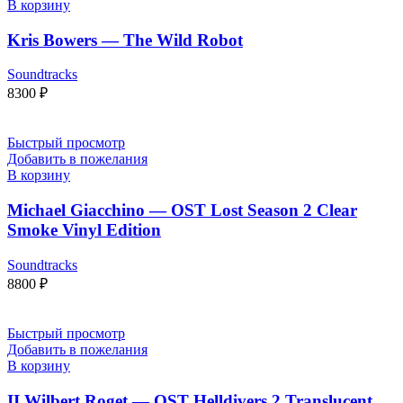
В корзину
Kris Bowers — The Wild Robot
Soundtracks
8300
₽
Быстрый просмотр
Добавить в пожелания
В корзину
Michael Giacchino — OST Lost Season 2 Clear
Smoke Vinyl Edition
Soundtracks
8800
₽
Быстрый просмотр
Добавить в пожелания
В корзину
II Wilbert Roget — OST Helldivers 2 Translucent