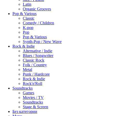
Latin
Organic Grooves
Pop & Various
Classic
Comedy / Children
K-pop
Pop
Pop & Various
Synth-Pop / New Wave
Rock & Indie
Alternative / Indie
Blues / Songwriter
Classic Rock
Folk / Country
Metal
Punk / Hardcore
Rock & Indie
Rock'n'Roll
Soundtracks
Games
Movies / TV
Soundtracks
Stage & Screen
Без категории