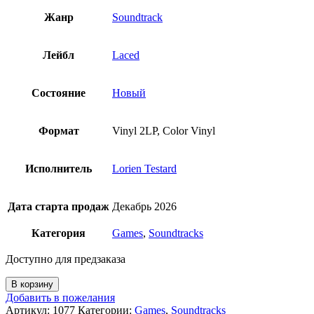
Жанр
Soundtrack
Лейбл
Laced
Состояние
Новый
Формат
Vinyl 2LP, Color Vinyl
Исполнитель
Lorien Testard
Дата старта продаж
Декабрь 2026
Категория
Games
,
Soundtracks
Доступно для предзаказа
Количество
В корзину
товара
Добавить в пожелания
Lorien
Артикул:
1077
Категории:
Games
,
Soundtracks