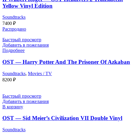
Yellow Vinyl Edition
Soundtracks
7400
₽
Распродано
Быстрый просмотр
Добавить в пожелания
Подробнее
OST — Harry Potter And The Prisoner Of Azkaban
Soundtracks
,
Movies / TV
8200
₽
Быстрый просмотр
Добавить в пожелания
В корзину
OST — Sid Meier’s Civilization VII Double Vinyl
Soundtracks