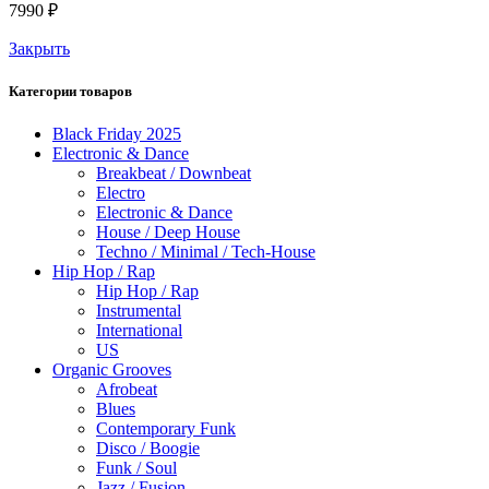
7990
₽
Закрыть
Категории товаров
Black Friday 2025
Electronic & Dance
Breakbeat / Downbeat
Electro
Electronic & Dance
House / Deep House
Techno / Minimal / Tech-House
Hip Hop / Rap
Hip Hop / Rap
Instrumental
International
US
Organic Grooves
Afrobeat
Blues
Contemporary Funk
Disco / Boogie
Funk / Soul
Jazz / Fusion