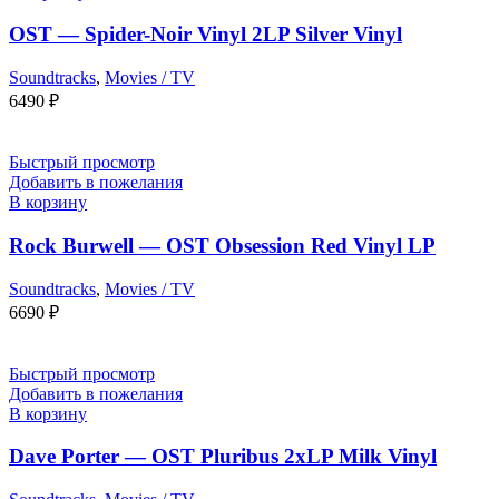
OST — Spider-Noir Vinyl 2LP Silver Vinyl
Soundtracks
,
Movies / TV
6490
₽
Быстрый просмотр
Добавить в пожелания
В корзину
Rock Burwell — OST Obsession Red Vinyl LP
Soundtracks
,
Movies / TV
6690
₽
Быстрый просмотр
Добавить в пожелания
В корзину
Dave Porter — OST Pluribus 2xLP Milk Vinyl