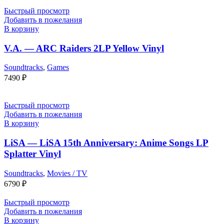
Быстрый просмотр
Добавить в пожелания
В корзину
V.A. — ARC Raiders 2LP Yellow Vinyl
Soundtracks
,
Games
7490
₽
Быстрый просмотр
Добавить в пожелания
В корзину
LiSA — LiSA 15th Anniversary: Anime Songs LP
Splatter Vinyl
Soundtracks
,
Movies / TV
6790
₽
Быстрый просмотр
Добавить в пожелания
В корзину