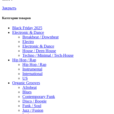
Закрыть
Категории товаров
Black Friday 2025
Electronic & Dance
Breakbeat / Downbeat
Electro
Electronic & Dance
House / Deep House
Techno / Minimal / Tech-House
Hip Hop / Rap
Hip Hop / Rap
Instrumental
International
US
Organic Grooves
Afrobeat
Blues
Contemporary Funk
Disco / Boogie
Funk / Soul
Jazz / Fusion