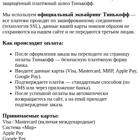
защищённый платёжный шлюз Тинькофф.
официальный эквайринг Тинькофф
Мы используем
—
все платежи проходят по зашифрованному соединению
(технология SSL), данные вашей карты никоим образом не
сохраняются на нашем сайте и не передаются третьим лицам.
Как происходит оплата:
После оформления заказа вы переходите на страницу
оплаты Тинькофф — безопасную платёжную форму
банка.
Вводите данные карты (Visa, Mastercard, МИР, Apple Pay,
Google Pay).
Подтверждаете платёж — стандартным способом (по
SMS или через приложение банка).
После успешной оплаты вы автоматически
возвращаетесь на сайт, а на email приходит
подтверждение заказа.
Принимаемые карты:
Visa / Mastercard (включая международные)
Система «Мир»
Apple Pay
Google Pay