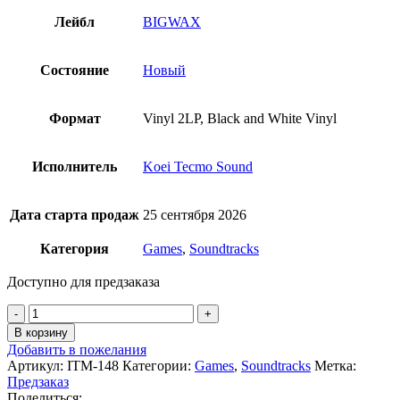
Лейбл
BIGWAX
Состояние
Новый
Формат
Vinyl 2LP, Black and White Vinyl
Исполнитель
Koei Tecmo Sound
Дата старта продаж
25 сентября 2026
Категория
Games
,
Soundtracks
Доступно для предзаказа
Количество
товара
В корзину
OST
Добавить в пожелания
-
Артикул:
ITM-148
Категории:
Games
,
Soundtracks
Метка:
Ninja
Предзаказ
Gaiden
Поделиться: