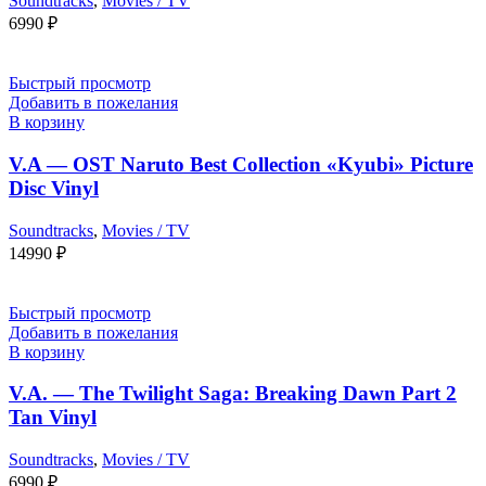
Soundtracks
,
Movies / TV
6990
₽
Быстрый просмотр
Добавить в пожелания
В корзину
V.A — OST Naruto Best Collection «Kyubi» Picture
Disc Vinyl
Soundtracks
,
Movies / TV
14990
₽
Быстрый просмотр
Добавить в пожелания
В корзину
V.A. — The Twilight Saga: Breaking Dawn Part 2
Tan Vinyl
Soundtracks
,
Movies / TV
6990
₽