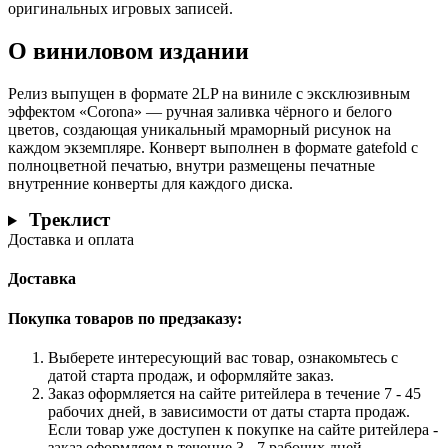
оригинальных игровых записей.
О виниловом издании
Релиз выпущен в формате 2LP на виниле с эксклюзивным
эффектом «Corona» — ручная заливка чёрного и белого
цветов, создающая уникальный мраморный рисунок на
каждом экземпляре. Конверт выполнен в формате gatefold с
полноцветной печатью, внутри размещены печатные
внутренние конверты для каждого диска.
Треклист
Доставка и оплата
Доставка
Покупка товаров по предзаказу:
Выберете интересующий вас товар, ознакомьтесь с
датой старта продаж, и оформляйте заказ.
Заказ оформляется на сайте ритейлера в течение 7 - 45
рабочих дней, в зависимости от даты старта продаж.
Если товар уже доступен к покупке на сайте ритейлера -
заказ оформляем в течение 3 - 7 рабочих дней.