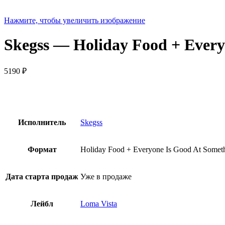
Нажмите, чтобы увеличить изображение
Skegss — Holiday Food + Every
5190
₽
Исполнитель
Skegss
Формат
Holiday Food + Everyone Is Good At Someth
Дата старта продаж
Уже в продаже
Лейбл
Loma Vista