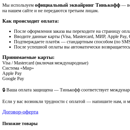
официальный эквайринг Тинькофф
Мы используем
— вс
на нашем сайте и не передаются третьим лицам.
Как происходит оплата:
После оформления заказа вы переходите на страницу о
Вводите данные карты (Visa, Mastercard, МИР, Apple Pay, 
Подтверждаете платёж — стандартным способом (по SMS 
После успешной оплаты вы автоматически возвращаетесь н
Принимаемые карты:
Visa / Mastercard (включая международные)
Система «Мир»
Apple Pay
Google Pay
🔒 Ваша оплата защищена — Тинькофф соответствует междунаро
Если у вас возникли трудности с оплатой — напишите нам, и 
Договор-оферта
Похожие товары