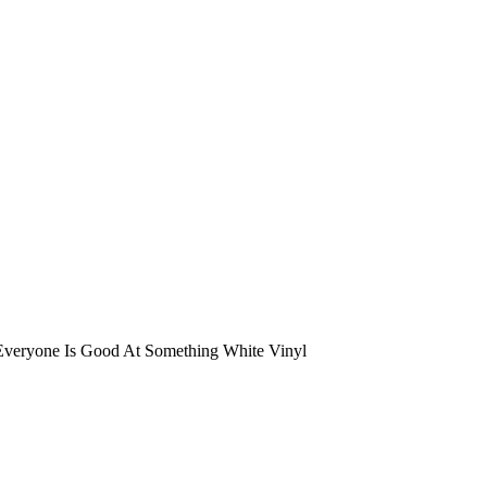
veryone Is Good At Something White Vinyl