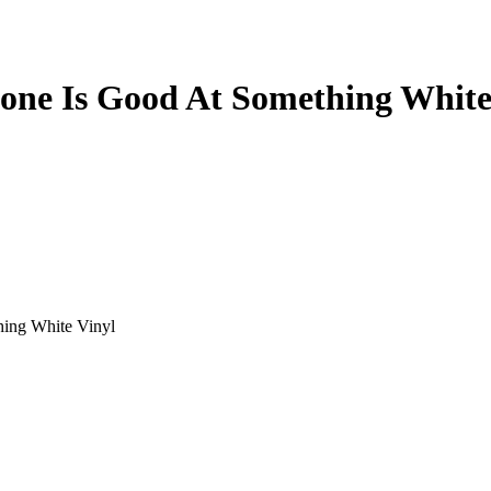
one Is Good At Something White
ing White Vinyl