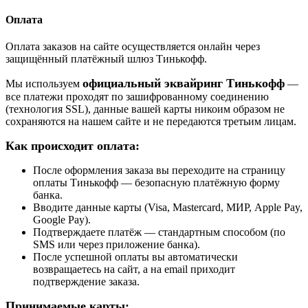
Оплата
Оплата заказов на сайте осуществляется онлайн через
защищённый платёжный шлюз Тинькофф.
официальный эквайринг Тинькофф
Мы используем
—
все платежи проходят по зашифрованному соединению
(технология SSL), данные вашей карты никоим образом не
сохраняются на нашем сайте и не передаются третьим лицам.
Как происходит оплата:
После оформления заказа вы переходите на страницу
оплаты Тинькофф — безопасную платёжную форму
банка.
Вводите данные карты (Visa, Mastercard, МИР, Apple Pay,
Google Pay).
Подтверждаете платёж — стандартным способом (по
SMS или через приложение банка).
После успешной оплаты вы автоматически
возвращаетесь на сайт, а на email приходит
подтверждение заказа.
Принимаемые карты: