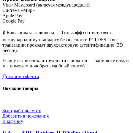
Visa / Mastercard (включая международные)
Система «Мир»
Apple Pay
Google Pay
🔒 Ваша оплата защищена — Тинькофф соответствует
международному стандарту безопасности PCI DSS, а все
транзакции проходят двухфакторную аутентификацию (3D
Secure).
Если у вас возникли трудности с оплатой — напишите нам, и
мы поможем подобрать удобный способ.
Договор-оферта
Похожие товары
Быстрый просмотр
Добавить в пожелания
В корзину
V.A. — ARC Raiders 2LP Yellow Vinyl