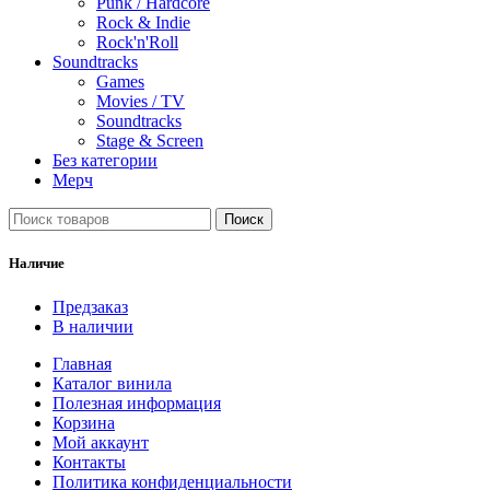
Punk / Hardcore
Rock & Indie
Rock'n'Roll
Soundtracks
Games
Movies / TV
Soundtracks
Stage & Screen
Без категории
Мерч
Поиск
Наличие
Предзаказ
В наличии
Главная
Каталог винила
Полезная информация
Корзина
Мой аккаунт
Контакты
Политика конфиденциальности