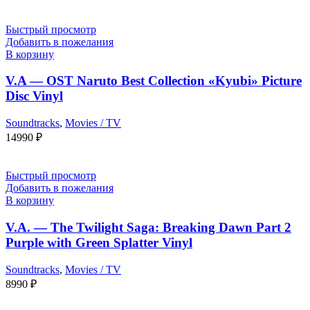
Быстрый просмотр
Добавить в пожелания
В корзину
V.A — OST Naruto Best Collection «Kyubi» Picture
Disc Vinyl
Soundtracks
,
Movies / TV
14990
₽
Быстрый просмотр
Добавить в пожелания
В корзину
V.A. — The Twilight Saga: Breaking Dawn Part 2
Purple with Green Splatter Vinyl
Soundtracks
,
Movies / TV
8990
₽