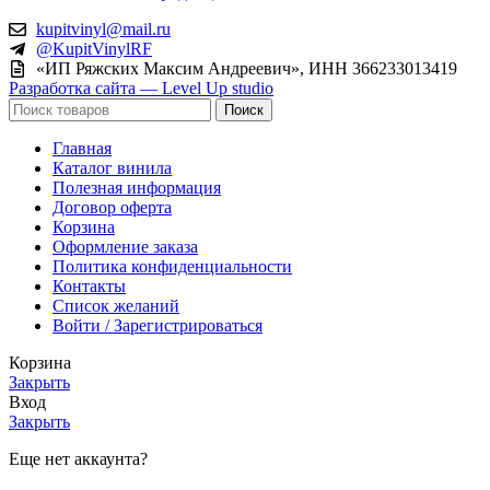
kupitvinyl@mail.ru
@KupitVinylRF
«ИП Ряжских Максим Андреевич», ИНН 366233013419
Разработка сайта — Level Up studio
Поиск
Главная
Каталог винила
Полезная информация
Договор оферта
Корзина
Оформление заказа
Политика конфиденциальности
Контакты
Список желаний
Войти / Зарегистрироваться
Корзина
Закрыть
Вход
Закрыть
Еще нет аккаунта?