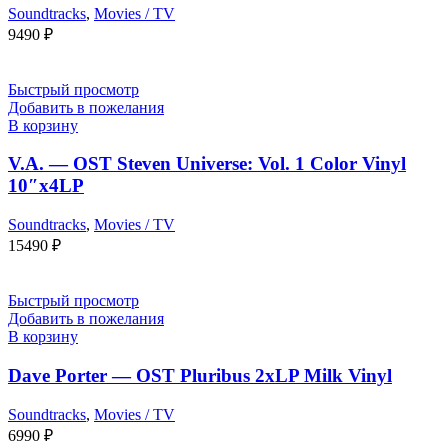
Soundtracks
,
Movies / TV
9490
₽
Быстрый просмотр
Добавить в пожелания
В корзину
V.A. — OST Steven Universe: Vol. 1 Color Vinyl
10″x4LP
Soundtracks
,
Movies / TV
15490
₽
Быстрый просмотр
Добавить в пожелания
В корзину
Dave Porter — OST Pluribus 2xLP Milk Vinyl
Soundtracks
,
Movies / TV
6990
₽