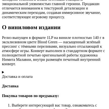
эмоциональной уязвимостью главной героини. Продакшн
отличается вниманием к текстурной детализации и
динамическим переходам, создавая иммерсивное звучание,
соответствующее игровому процессу.
О виниловом издании
Релиз выпущен в формате 1LP на виниле плотностью 140 г в
эксклюзивном цвете Blood Green — насыщенный зелёный
прессинг с тёмными переливами, визуально отсылающий к
атмосфере игры. Конверт выполнен в стандартном формате с
полноцветной печатью оригинальной работы художника
Нимита Малавии, внутри размещён печатный внутренний
конверт.
Доставка и оплата
Доставка
Покупка товаров по предзаказу:
Выберете интересующий вас товар, ознакомьтесь с