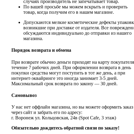
случаях производитель не запечатывает товар.
По вашей просьбе мы можем вскрыть и проверить
товар, когда получим его в нашем магазине.
Допускаются мелкие косметические дефекты упаковк
возникшие при доставке от издателя. Все поврежден
обсуждаются индивидуально до отправки из нашего
магазина.
Порядок возврата и обмена
При возврате обычно деньги приходят на карту покупателя
течение 7 рабочих дней. При оформлении возврата в день
покупки средства могут поступить в тот же день, а при
интернет-эквайринге это иногда занимает 3-5 дней.
Максимальный срок возврата по закону — 30 дней.
Самовывоз
У нас нет оффлайн магазина, но вы можете оформить заказ
через сайт и забрать его по адресу:
г. Воронеж ул. Кольцовская, 24в (Spot Cafe, 3 этаж)
Обязательно дождитесь обратной связи по заказу!