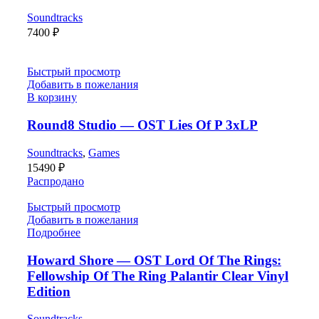
Soundtracks
7400
₽
Быстрый просмотр
Добавить в пожелания
В корзину
Round8 Studio — OST Lies Of P 3xLP
Soundtracks
,
Games
15490
₽
Распродано
Быстрый просмотр
Добавить в пожелания
Подробнее
Howard Shore — OST Lord Of The Rings:
Fellowship Of The Ring Palantir Clear Vinyl
Edition
Soundtracks