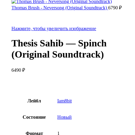
Thomas Brush - Neversong (Original Soundtrack)
6790
₽
Нажмите, чтобы увеличить изображение
Thesis Sahib — Spinch
(Original Soundtrack)
6490
₽
Лейбл
Iam8bit
Состояние
Новый
Формат
1