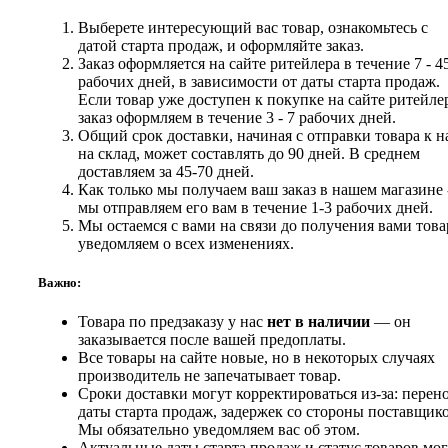
Выберете интересующий вас товар, ознакомьтесь с
датой старта продаж, и оформляйте заказ.
Заказ оформляется на сайте ритейлера в течение 7 - 4
рабочих дней, в зависимости от даты старта продаж.
Если товар уже доступен к покупке на сайте ритейлер
заказ оформляем в течение 3 - 7 рабочих дней.
Общий срок доставки, начиная с отправки товара к н
на склад, может составлять до 90 дней. В среднем
доставляем за 45-70 дней.
Как только мы получаем ваш заказ в нашем магазине 
мы отправляем его вам в течение 1-3 рабочих дней.
Мы остаемся с вами на связи до получения вами това
уведомляем о всех изменениях.
Важно:
Товара по предзаказу у нас
нет в наличии
— он
заказывается после вашей предоплаты.
Все товары на сайте новые, но в некоторых случаях
производитель не запечатывает товар.
Сроки доставки могут корректироваться из-за: перен
даты старта продаж, задержек со стороны поставщико
Мы обязательно уведомляем вас об этом.
Актуальные даты старта продаж и статус товаров мо