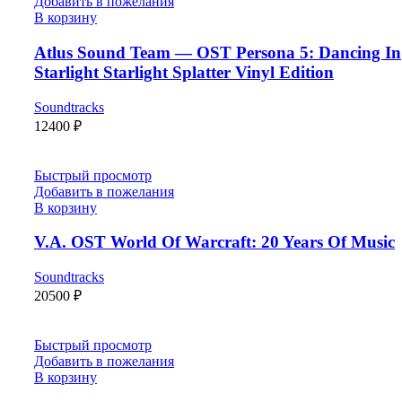
Добавить в пожелания
В корзину
Atlus Sound Team — OST Persona 5: Dancing In
Starlight Starlight Splatter Vinyl Edition
Soundtracks
12400
₽
Быстрый просмотр
Добавить в пожелания
В корзину
V.A. OST World Of Warcraft: 20 Years Of Music
Soundtracks
20500
₽
Быстрый просмотр
Добавить в пожелания
В корзину