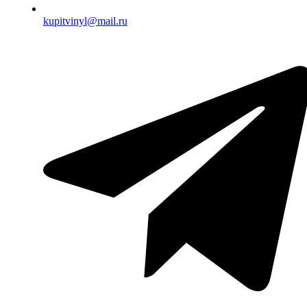
kupitvinyl@mail.ru