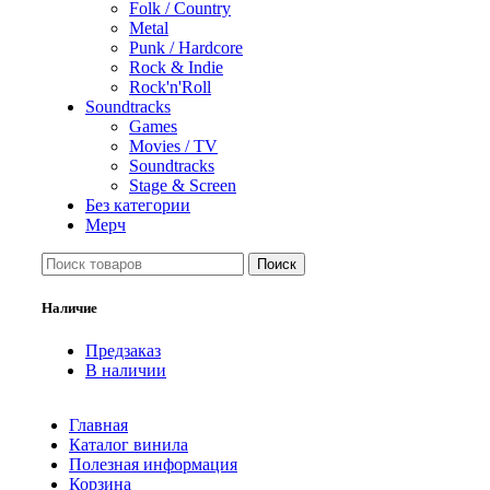
Folk / Country
Metal
Punk / Hardcore
Rock & Indie
Rock'n'Roll
Soundtracks
Games
Movies / TV
Soundtracks
Stage & Screen
Без категории
Мерч
Поиск
Наличие
Предзаказ
В наличии
Главная
Каталог винила
Полезная информация
Корзина