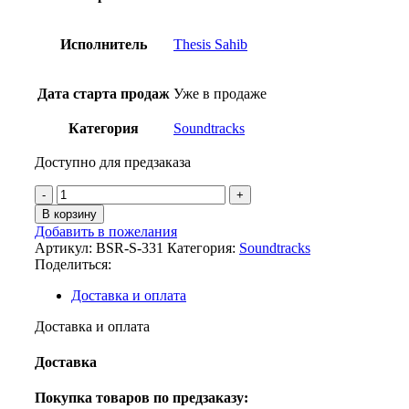
Исполнитель
Thesis Sahib
Дата старта продаж
Уже в продаже
Категория
Soundtracks
Доступно для предзаказа
Количество
товара
В корзину
Thesis
Добавить в пожелания
Sahib
Артикул:
BSR-S-331
Категория:
Soundtracks
-
Поделиться:
Spinch
(Original
Доставка и оплата
Soundtrack)
Доставка и оплата
Доставка
Покупка товаров по предзаказу: