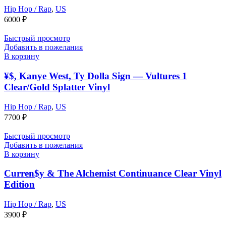
Hip Hop / Rap
,
US
6000
₽
Быстрый просмотр
Добавить в пожелания
В корзину
¥$, Kanye West, Ty Dolla Sign — Vultures 1
Clear/Gold Splatter Vinyl
Hip Hop / Rap
,
US
7700
₽
Быстрый просмотр
Добавить в пожелания
В корзину
Curren$y & The Alchemist Continuance Clear Vinyl
Edition
Hip Hop / Rap
,
US
3900
₽