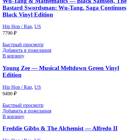
Wu-Tang & Mathematics — Black Samson, The
Bastard Swordsman: Wu-Tang, Saga Continues
Black Vinyl Edition
Hip Hop / Rap
,
US
7790
₽
Быстрый просмотр
Добавить в пожелания
В корзину
Young Zee — Musical Meltdown Green Vinyl
Edition
Hip Hop / Rap
,
US
9490
₽
Быстрый просмотр
Добавить в пожелания
В корзину
Freddie Gibbs & The Alchemist — Alfredo II