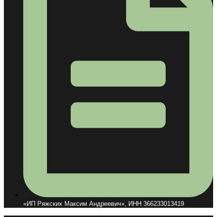
«ИП Ряжских Максим Андреевич», ИНН 366233013419