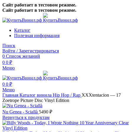
Сайт работает в тестовом режиме.
Сайт работает в тестовом режиме.
Каталог
Полезная информация
Поиск
Войти / Зарегистрироваться
0
Список желаний
0
0
₽
Меню
0
0
₽
Меню
Главная
Каталог винила
Hip Hop / Rap
XXXtentacion — 17
Zoetrope Picture Disc Vinyl Edition
Nu Genea - Sciallà
5490
₽
Вернуться к продуктам