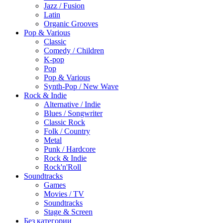
Jazz / Fusion
Latin
Organic Grooves
Pop & Various
Classic
Comedy / Children
K-pop
Pop
Pop & Various
Synth-Pop / New Wave
Rock & Indie
Alternative / Indie
Blues / Songwriter
Classic Rock
Folk / Country
Metal
Punk / Hardcore
Rock & Indie
Rock'n'Roll
Soundtracks
Games
Movies / TV
Soundtracks
Stage & Screen
Без категории