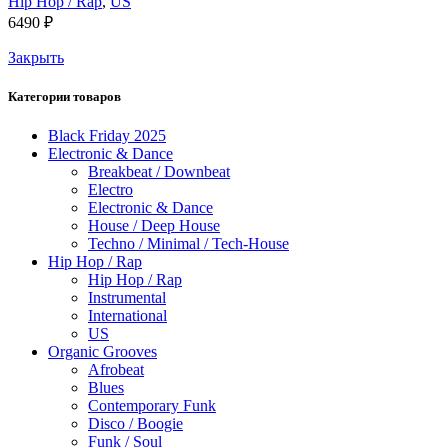
Hip Hop / Rap
,
US
6490
₽
Закрыть
Категории товаров
Black Friday 2025
Electronic & Dance
Breakbeat / Downbeat
Electro
Electronic & Dance
House / Deep House
Techno / Minimal / Tech-House
Hip Hop / Rap
Hip Hop / Rap
Instrumental
International
US
Organic Grooves
Afrobeat
Blues
Contemporary Funk
Disco / Boogie
Funk / Soul