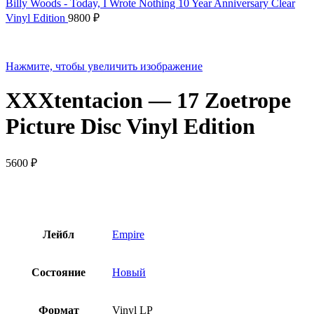
Billy Woods - Today, I Wrote Nothing 10 Year Anniversary Clear
Vinyl Edition
9800
₽
Нажмите, чтобы увеличить изображение
XXXtentacion — 17 Zoetrope
Picture Disc Vinyl Edition
5600
₽
Лейбл
Empire
Состояние
Новый
Формат
Vinyl LP