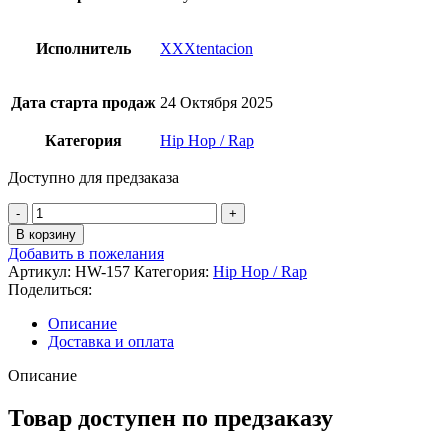
Исполнитель
XXXtentacion
Дата старта продаж
24 Октября 2025
Категория
Hip Hop / Rap
Доступно для предзаказа
Количество
товара
В корзину
XXXtentacion
Добавить в пожелания
-
Артикул:
HW-157
Категория:
Hip Hop / Rap
17
Поделиться:
Zoetrope
Picture
Описание
Disc
Доставка и оплата
Vinyl
Edition
Описание
Товар доступен по предзаказу