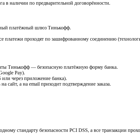
га в наличии по предварительной договорённости.
ённый платёжный шлюз Тинькофф.
е платежи проходят по зашифрованному соединению (технологи
платы Тинькофф — безопасную платёжную форму банка.
Google Pay).
или через приложение банка).
а сайт, а на email приходит подтверждение заказа.
дному стандарту безопасности PCI DSS, а все транзакции прох