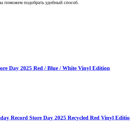
мы поможем подобрать удобный способ.
re Day 2025 Red / Blue / White Vinyl Edition
iday Record Store Day 2025 Recycled Red Vinyl Editi