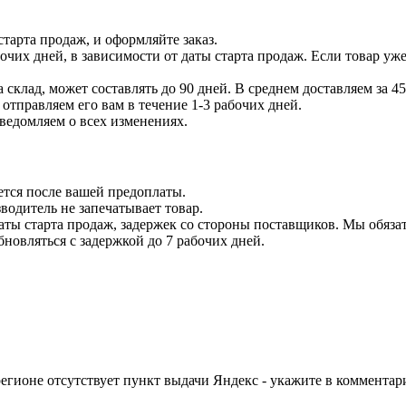
тарта продаж, и оформляйте заказ.
бочих дней, в зависимости от даты старта продаж. Если товар уж
 склад, может составлять до 90 дней. В среднем доставляем за 45
отправляем его вам в течение 1-3 рабочих дней.
уведомляем о всех изменениях.
ется после вашей предоплаты.
водитель не запечатывает товар.
даты старта продаж, задержек со стороны поставщиков. Мы обязат
бновляться с задержкой до 7 рабочих дней.
егионе отсутствует пункт выдачи Яндекс - укажите в комментари