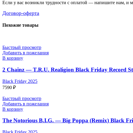
Если у вас возникли трудности с оплатой — напишите нам, и 
Договор-оферта
Похожие товары
Быстрый просмотр
Добавить в пожелания
В корзину
2 Chainz — T.R.U. Realigion Black Friday Record Sto
Black Friday 2025
7590
₽
Быстрый просмотр
Добавить в пожелания
В корзину
The Notorious B.I.G. — Big Poppa (Remix) Black Fr
Black Friday 2025