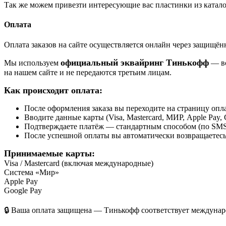
Так же можем привезти интересующие вас пластинки из катало
Оплата
Оплата заказов на сайте осуществляется онлайн через защищ
официальный эквайринг Тинькофф
Мы используем
— вс
на нашем сайте и не передаются третьим лицам.
Как происходит оплата:
После оформления заказа вы переходите на страницу о
Вводите данные карты (Visa, Mastercard, МИР, Apple Pay, 
Подтверждаете платёж — стандартным способом (по SMS 
После успешной оплаты вы автоматически возвращаетесь н
Принимаемые карты:
Visa / Mastercard (включая международные)
Система «Мир»
Apple Pay
Google Pay
🔒 Ваша оплата защищена — Тинькофф соответствует междунаро