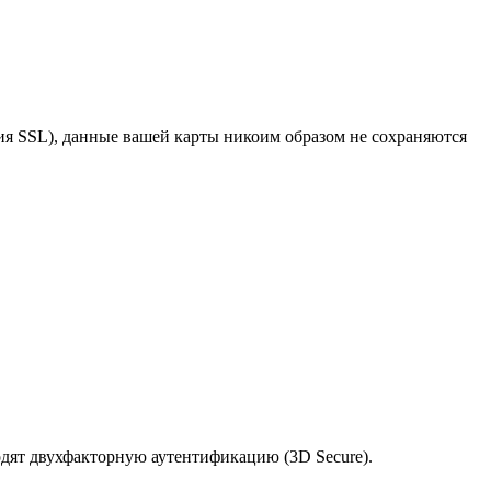
я SSL), данные вашей карты никоим образом не сохраняются
одят двухфакторную аутентификацию (3D Secure).