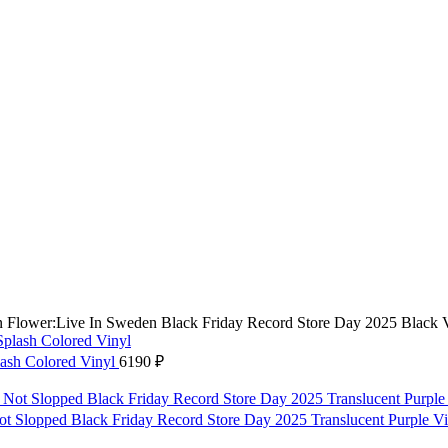
 Flower:Live In Sweden Black Friday Record Store Day 2025 Black V
lash Colored Vinyl
6190
₽
Not Slopped Black Friday Record Store Day 2025 Translucent Purple V