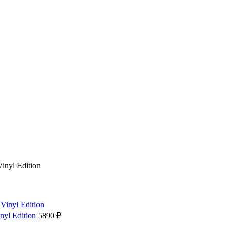
inyl Edition
inyl Edition
5890
₽