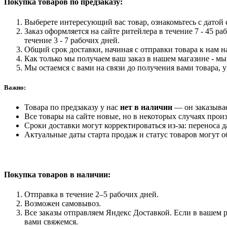
Покупка товаров по предзаказу:
Day
2025
Выберете интересующий вас товар, ознакомьтесь с датой с
Black
Заказ оформляется на сайте ритейлера в течение 7 - 45 ра
Vinyl
течение 3 - 7 рабочих дней.
Edition
Общий срок доставки, начиная с отправки товара к нам на
Как только мы получаем ваш заказ в нашем магазине - мы 
Мы остаемся с вами на связи до получения вами товара, 
Важно:
Товара по предзаказу у нас
нет в наличии
— он заказыва
Все товары на сайте новые, но в некоторых случаях произ
Сроки доставки могут корректироваться из-за: переноса 
Актуальные даты старта продаж и статус товаров могут о
Покупка товаров
в наличии:
Отправка в течение 2–5 рабочих дней.
Возможен самовывоз.
Все заказы отправляем Яндекс Доставкой. Если в вашем р
вами свяжемся.