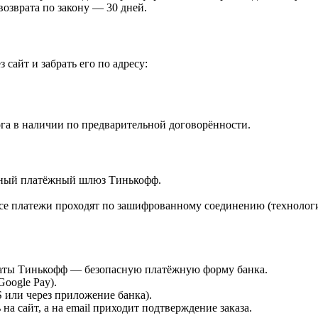
возврата по закону — 30 дней.
 сайт и забрать его по адресу:
га в наличии по предварительной договорённости.
ённый платёжный шлюз Тинькофф.
е платежи проходят по зашифрованному соединению (технологи
платы Тинькофф — безопасную платёжную форму банка.
Google Pay).
или через приложение банка).
а сайт, а на email приходит подтверждение заказа.