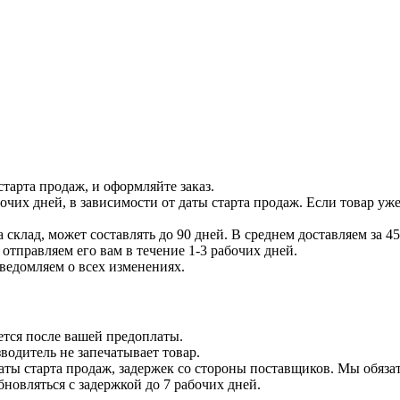
тарта продаж, и оформляйте заказ.
бочих дней, в зависимости от даты старта продаж. Если товар уж
 склад, может составлять до 90 дней. В среднем доставляем за 45
отправляем его вам в течение 1-3 рабочих дней.
уведомляем о всех изменениях.
ется после вашей предоплаты.
водитель не запечатывает товар.
даты старта продаж, задержек со стороны поставщиков. Мы обязат
бновляться с задержкой до 7 рабочих дней.