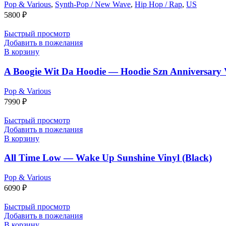
Pop & Various
,
Synth-Pop / New Wave
,
Hip Hop / Rap
,
US
5800
₽
Быстрый просмотр
Добавить в пожелания
В корзину
A Boogie Wit Da Hoodie — Hoodie Szn Anniversary 
Pop & Various
7990
₽
Быстрый просмотр
Добавить в пожелания
В корзину
All Time Low — Wake Up Sunshine Vinyl (Black)
Pop & Various
6090
₽
Быстрый просмотр
Добавить в пожелания
В корзину