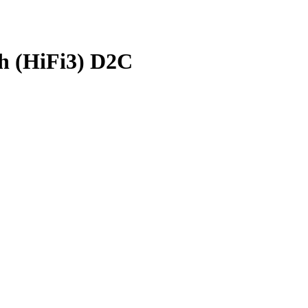
th (HiFi3) D2C