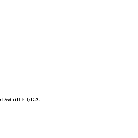
o Death (HiFi3) D2C