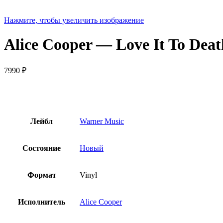
Нажмите, чтобы увеличить изображение
Alice Cooper — Love It To Dea
7990
₽
Лейбл
Warner Music
Состояние
Новый
Формат
Vinyl
Исполнитель
Alice Cooper