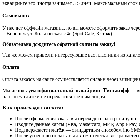
эквайринге это иногда занимает 3-5 дней. Максимальный срок 
Самовывоз
У нас нет оффлайн магазина, но вы можете оформить заказ через
г. Воронеж ул. Кольцовская, 24в (Spot Cafe, 3 этаж)
Обязательно дождитесь обратной связи по заказу!
Так же можем привезти интересующие вас пластинки из катало
Оплата
Оплата заказов на сайте осуществляется онлайн через защищ
официальный эквайринг Тинькофф
Мы используем
— вс
на нашем сайте и не передаются третьим лицам.
Как происходит оплата:
После оформления заказа вы переходите на страницу о
Вводите данные карты (Visa, Mastercard, МИР, Apple Pay, 
Подтверждаете платёж — стандартным способом (по SMS 
После успешной оплаты вы автоматически возвращаетесь н