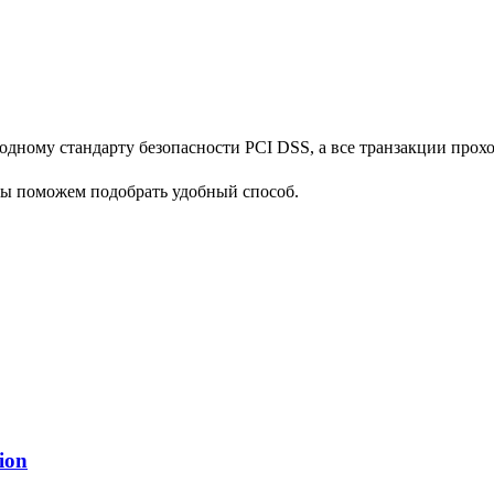
дному стандарту безопасности PCI DSS, а все транзакции прох
мы поможем подобрать удобный способ.
ion