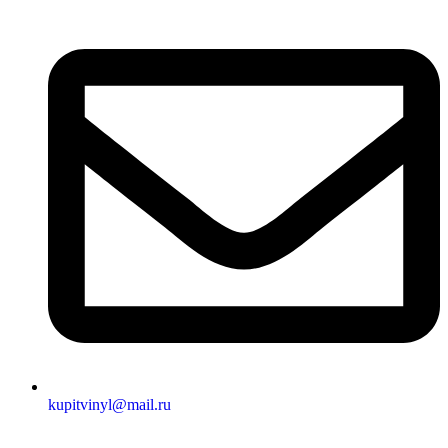
kupitvinyl@mail.ru