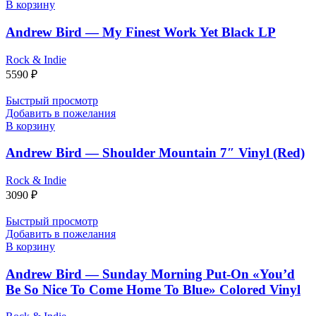
В корзину
Andrew Bird — My Finest Work Yet Black LP
Rock & Indie
5590
₽
Быстрый просмотр
Добавить в пожелания
В корзину
Andrew Bird — Shoulder Mountain 7″ Vinyl (Red)
Rock & Indie
3090
₽
Быстрый просмотр
Добавить в пожелания
В корзину
Andrew Bird — Sunday Morning Put-On «You’d
Be So Nice To Come Home To Blue» Colored Vinyl