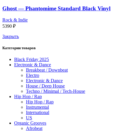
Ghost — Phantomime Standard Black Vinyl
Rock & Indie
5390
₽
Закрыть
Категории товаров
Black Friday 2025
Electronic & Dance
Breakbeat / Downbeat
Electro
Electronic & Dance
House / Deep House
Techno / Minimal / Tech-House
Hip Hop / Rap
Hip Hop / Rap
Instrumental
International
US
Organic Grooves
Afrobeat