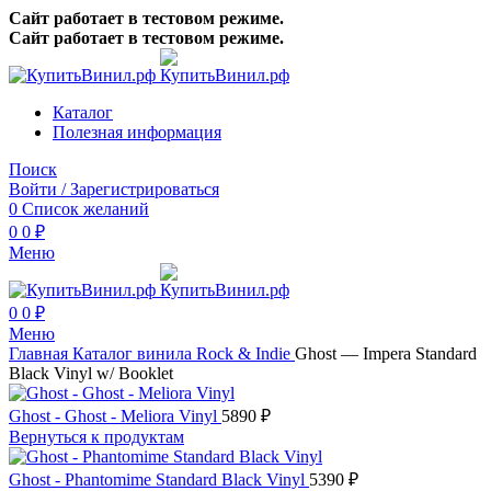
Сайт работает в тестовом режиме.
Сайт работает в тестовом режиме.
Каталог
Полезная информация
Поиск
Войти / Зарегистрироваться
0
Список желаний
0
0
₽
Меню
0
0
₽
Меню
Главная
Каталог винила
Rock & Indie
Ghost — Impera Standard
Black Vinyl w/ Booklet
Ghost - Ghost - Meliora Vinyl
5890
₽
Вернуться к продуктам
Ghost - Phantomime Standard Black Vinyl
5390
₽