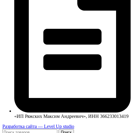
«ИП Ряжских Максим Андреевич», ИНН 366233013419
Разработка сайта — Level Up studio
Поиск