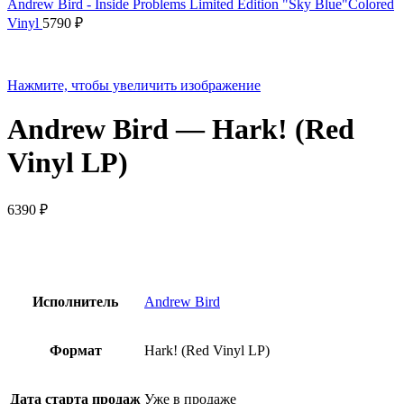
Andrew Bird - Inside Problems Limited Edition "Sky Blue"Colored
Vinyl
5790
₽
Нажмите, чтобы увеличить изображение
Andrew Bird — Hark! (Red
Vinyl LP)
6390
₽
Исполнитель
Andrew Bird
Формат
Hark! (Red Vinyl LP)
Дата старта продаж
Уже в продаже