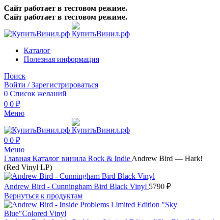
Сайт работает в тестовом режиме.
Сайт работает в тестовом режиме.
Каталог
Полезная информация
Поиск
Войти / Зарегистрироваться
0
Список желаний
0
0
₽
Меню
0
0
₽
Меню
Главная
Каталог винила
Rock & Indie
Andrew Bird — Hark!
(Red Vinyl LP)
Andrew Bird - Cunningham Bird Black Vinyl
5790
₽
Вернуться к продуктам