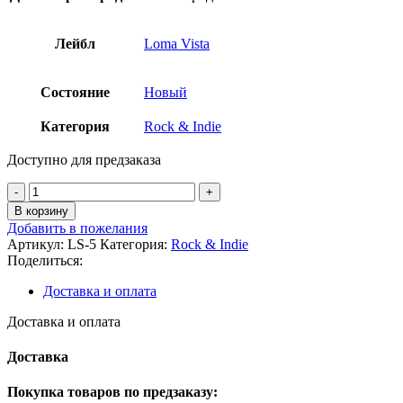
Лейбл
Loma Vista
Состояние
Новый
Категория
Rock & Indie
Доступно для предзаказа
Количество
товара
В корзину
Andrew
Добавить в пожелания
Bird
Артикул:
LS-5
Категория:
Rock & Indie
-
Поделиться:
Hark!
(Red
Доставка и оплата
Vinyl
LP)
Доставка и оплата
Доставка
Покупка товаров по предзаказу: