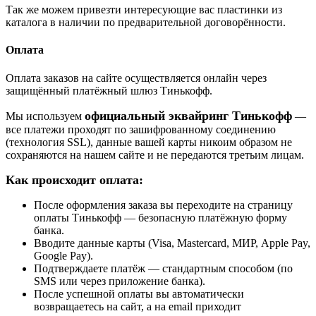
Так же можем привезти интересующие вас пластинки из
каталога в наличии по предварительной договорённости.
Оплата
Оплата заказов на сайте осуществляется онлайн через
защищённый платёжный шлюз Тинькофф.
официальный эквайринг Тинькофф
Мы используем
—
все платежи проходят по зашифрованному соединению
(технология SSL), данные вашей карты никоим образом не
сохраняются на нашем сайте и не передаются третьим лицам.
Как происходит оплата:
После оформления заказа вы переходите на страницу
оплаты Тинькофф — безопасную платёжную форму
банка.
Вводите данные карты (Visa, Mastercard, МИР, Apple Pay,
Google Pay).
Подтверждаете платёж — стандартным способом (по
SMS или через приложение банка).
После успешной оплаты вы автоматически
возвращаетесь на сайт, а на email приходит