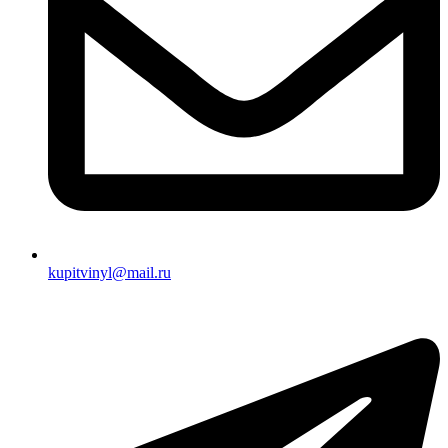
kupitvinyl@mail.ru