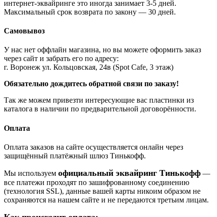
интернет-эквайринге это иногда занимает 3-5 дней.
Максимальный срок возврата по закону — 30 дней.
Самовывоз
У нас нет оффлайн магазина, но вы можете оформить заказ
через сайт и забрать его по адресу:
г. Воронеж ул. Кольцовская, 24в (Spot Cafe, 3 этаж)
Обязательно дождитесь обратной связи по заказу!
Так же можем привезти интересующие вас пластинки из
каталога в наличии по предварительной договорённости.
Оплата
Оплата заказов на сайте осуществляется онлайн через
защищённый платёжный шлюз Тинькофф.
официальный эквайринг Тинькофф
Мы используем
—
все платежи проходят по зашифрованному соединению
(технология SSL), данные вашей карты никоим образом не
сохраняются на нашем сайте и не передаются третьим лицам.
Как происходит оплата: