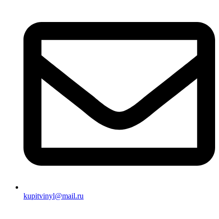
kupitvinyl@mail.ru