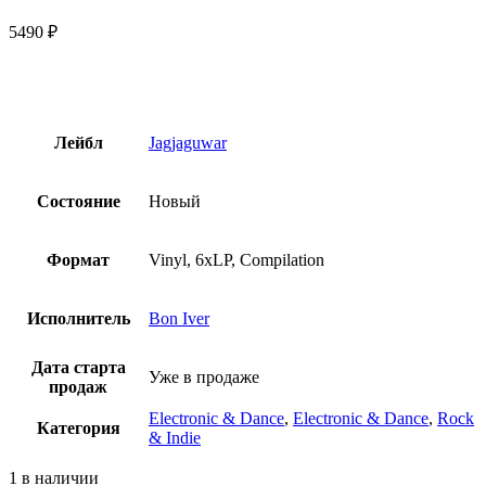
5490
₽
Лейбл
Jagjaguwar
Состояние
Новый
Формат
Vinyl, 6xLP, Compilation
Исполнитель
Bon Iver
Дата старта
Уже в продаже
продаж
Electronic & Dance
,
Electronic & Dance
,
Rock
Категория
& Indie
1 в наличии