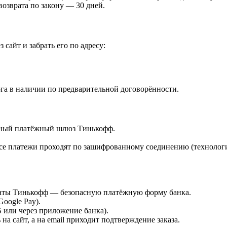
возврата по закону — 30 дней.
 сайт и забрать его по адресу:
га в наличии по предварительной договорённости.
ённый платёжный шлюз Тинькофф.
е платежи проходят по зашифрованному соединению (технологи
платы Тинькофф — безопасную платёжную форму банка.
Google Pay).
или через приложение банка).
а сайт, а на email приходит подтверждение заказа.