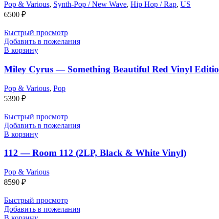
Pop & Various
,
Synth-Pop / New Wave
,
Hip Hop / Rap
,
US
6500
₽
Быстрый просмотр
Добавить в пожелания
В корзину
Miley Cyrus — Something Beautiful Red Vinyl Editi
Pop & Various
,
Pop
5390
₽
Быстрый просмотр
Добавить в пожелания
В корзину
112 — Room 112 (2LP, Black & White Vinyl)
Pop & Various
8590
₽
Быстрый просмотр
Добавить в пожелания
В корзину