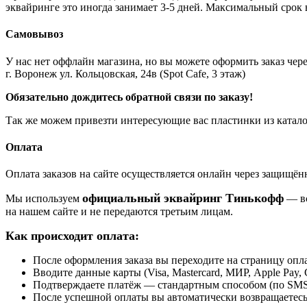
эквайринге это иногда занимает 3-5 дней. Максимальный срок 
Самовывоз
У нас нет оффлайн магазина, но вы можете оформить заказ через
г. Воронеж ул. Кольцовская, 24в (Spot Cafe, 3 этаж)
Обязательно дождитесь обратной связи по заказу!
Так же можем привезти интересующие вас пластинки из катало
Оплата
Оплата заказов на сайте осуществляется онлайн через защищ
официальный эквайринг Тинькофф
Мы используем
— вс
на нашем сайте и не передаются третьим лицам.
Как происходит оплата:
После оформления заказа вы переходите на страницу о
Вводите данные карты (Visa, Mastercard, МИР, Apple Pay, 
Подтверждаете платёж — стандартным способом (по SMS 
После успешной оплаты вы автоматически возвращаетесь н