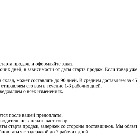
тарта продаж, и оформляйте заказ.
бочих дней, в зависимости от даты старта продаж. Если товар уж
 склад, может составлять до 90 дней. В среднем доставляем за 45
отправляем его вам в течение 1-3 рабочих дней.
уведомляем о всех изменениях.
ется после вашей предоплаты.
водитель не запечатывает товар.
даты старта продаж, задержек со стороны поставщиков. Мы обязат
бновляться с задержкой до 7 рабочих дней.