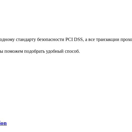
дному стандарту безопасности PCI DSS, а все транзакции прох
мы поможем подобрать удобный способ.
ion