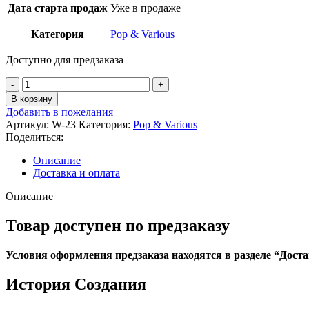
Дата старта продаж
Уже в продаже
Категория
Pop & Various
Доступно для предзаказа
Количество
товара
В корзину
Brett
Добавить в пожелания
Eldredge
Артикул:
W-23
Категория:
Pop & Various
-
Поделиться:
Mr.
Christmas
Описание
Vinyl
Доставка и оплата
Описание
Товар доступен по предзаказу
Условия оформления предзаказа находятся в разделе “Доста
История
Создания