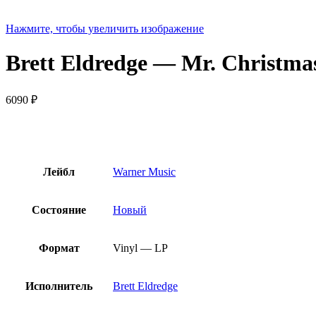
Нажмите, чтобы увеличить изображение
Brett Eldredge — Mr. Christma
6090
₽
Лейбл
Warner Music
Состояние
Новый
Формат
Vinyl — LP
Исполнитель
Brett Eldredge