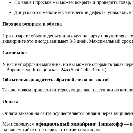
По вашей просьбе мы можем вскрыть и проверить товар, 
Допускаются мелкие косметические дефекты упаковки, во
Порядок возврата и обмена
При возврате обычно деньги приходят на карту покупателя в те
эквайринге это иногда занимает 3-5 дней. Максимальный срок 
Самовывоз
У нас нет оффлайн магазина, но вы можете оформить заказ через
г. Воронеж ул. Кольцовская, 24в (Spot Cafe, 3 этаж)
Обязательно дождитесь обратной связи по заказу!
Так же можем привезти интересующие вас пластинки из катало
Оплата
Оплата заказов на сайте осуществляется онлайн через защищ
официальный эквайринг Тинькофф
Мы используем
— вс
на нашем сайте и не передаются третьим лицам.