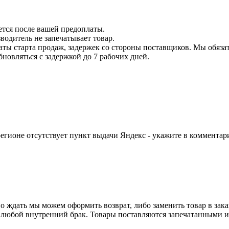
ется после вашей предоплаты.
водитель не запечатывает товар.
даты старта продаж, задержек со стороны поставщиков. Мы обязат
бновляться с задержкой до 7 рабочих дней.
егионе отсутствует пункт выдачи Яндекс - укажите в комментари
о ждать мы можем оформить возврат, либо заменить товар в зака
 любой внутренний брак. Товары поставляются запечатанными и 