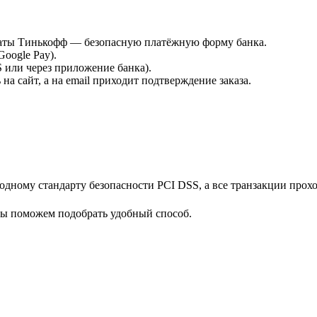
платы Тинькофф — безопасную платёжную форму банка.
Google Pay).
или через приложение банка).
а сайт, а на email приходит подтверждение заказа.
дному стандарту безопасности PCI DSS, а все транзакции прох
мы поможем подобрать удобный способ.