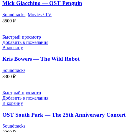
Mick Giacchino — OST Penguin
Soundtracks
,
Movies / TV
8500
₽
Быстрый просмотр
Добавить в пожелания
В корзину
Kris Bowers — The Wild Robot
Soundtracks
8300
₽
Быстрый просмотр
Добавить в пожелания
В корзину
OST South Park — The 25th Anniversary Concert
Soundtracks