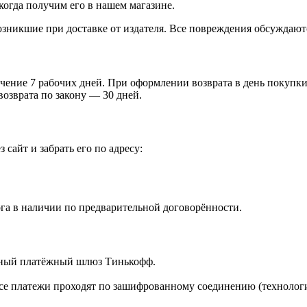
когда получим его в нашем магазине.
зникшие при доставке от издателя. Все повреждения обсуждают
чение 7 рабочих дней. При оформлении возврата в день покупки 
возврата по закону — 30 дней.
 сайт и забрать его по адресу:
га в наличии по предварительной договорённости.
ённый платёжный шлюз Тинькофф.
е платежи проходят по зашифрованному соединению (технологи