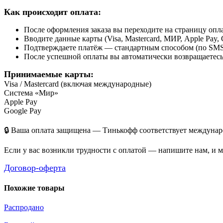
Как происходит оплата:
После оформления заказа вы переходите на страницу о
Вводите данные карты (Visa, Mastercard, МИР, Apple Pay, 
Подтверждаете платёж — стандартным способом (по SMS 
После успешной оплаты вы автоматически возвращаетесь н
Принимаемые карты:
Visa / Mastercard (включая международные)
Система «Мир»
Apple Pay
Google Pay
🔒 Ваша оплата защищена — Тинькофф соответствует междунаро
Если у вас возникли трудности с оплатой — напишите нам, и 
Договор-оферта
Похожие товары
Распродано