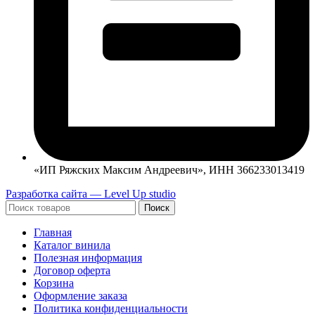
«ИП Ряжских Максим Андреевич», ИНН 366233013419
Разработка сайта — Level Up studio
Поиск
Главная
Каталог винила
Полезная информация
Договор оферта
Корзина
Оформление заказа
Политика конфиденциальности