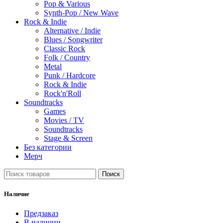
Pop & Various
Synth-Pop / New Wave
Rock & Indie
Alternative / Indie
Blues / Songwriter
Classic Rock
Folk / Country
Metal
Punk / Hardcore
Rock & Indie
Rock'n'Roll
Soundtracks
Games
Movies / TV
Soundtracks
Stage & Screen
Без категории
Мерч
Поиск
Наличие
Предзаказ
В наличии