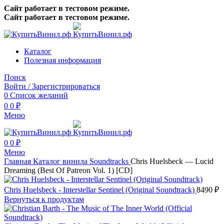
Сайт работает в тестовом режиме.
Сайт работает в тестовом режиме.
Каталог
Полезная информация
Поиск
Войти / Зарегистрироваться
0
Список желаний
0
0
₽
Меню
0
0
₽
Меню
Главная
Каталог винила
Soundtracks
Chris Huelsbeck — Lucid
Dreaming (Best Of Patreon Vol. 1) [CD]
Chris Huelsbeck - Interstellar Sentinel (Original Soundtrack)
8490
₽
Вернуться к продуктам