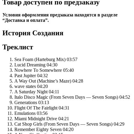
Товар доступен по предзаказу
[CD]
Условия оформления предзаказа находятся в разделе
“Доставка и оплата”.
История
Создания
Треклист
Sea Foam (Harteburg Mix) 03:57
Lucid Dreaming 04:30
Nowhere To Somewhere 05:40
Past Jupiter 04:32
A Way Out (Machine’s Maze) 04:28
wave states 04:20
A Saturday Night 04:11
Italo Disco Magic (From Seven Days — Seven Songs) 04:52
Generations 03:13
Flight Of The Fairlight 04:31
Emulations 03:56
Miami Midnight Drive 04:21
Cat Shop Girls (From Seven Days — Seven Songs) 04:29
Remember Eighty Seven 04:20