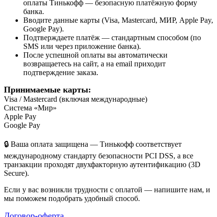
оплаты Тинькофф — безопасную платёжную форму
банка.
Вводите данные карты (Visa, Mastercard, МИР, Apple Pay,
Google Pay).
Подтверждаете платёж — стандартным способом (по
SMS или через приложение банка).
После успешной оплаты вы автоматически
возвращаетесь на сайт, а на email приходит
подтверждение заказа.
Принимаемые карты:
Visa / Mastercard (включая международные)
Система «Мир»
Apple Pay
Google Pay
🔒 Ваша оплата защищена — Тинькофф соответствует
международному стандарту безопасности PCI DSS, а все
транзакции проходят двухфакторную аутентификацию (3D
Secure).
Если у вас возникли трудности с оплатой — напишите нам, и
мы поможем подобрать удобный способ.
Договор-оферта