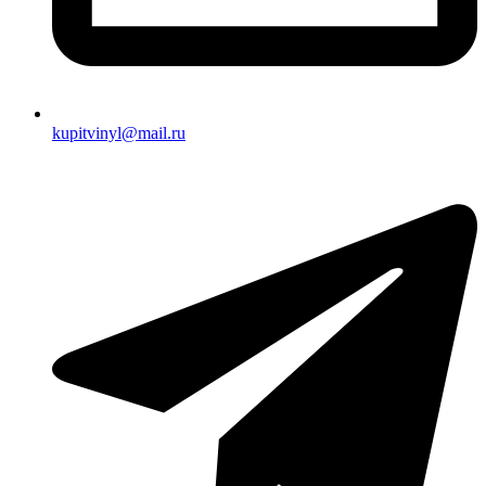
kupitvinyl@mail.ru