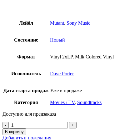
Лейбл
Mutant
,
Sony Music
Состояние
Новый
Формат
Vinyl 2xLP, Milk Colored Vinyl
Исполнитель
Dave Porter
Дата старта продаж
Уже в продаже
Категория
Movies / TV
,
Soundtracks
Доступно для предзаказа
Количество
товара
В корзину
Dave
Добавить в пожелания