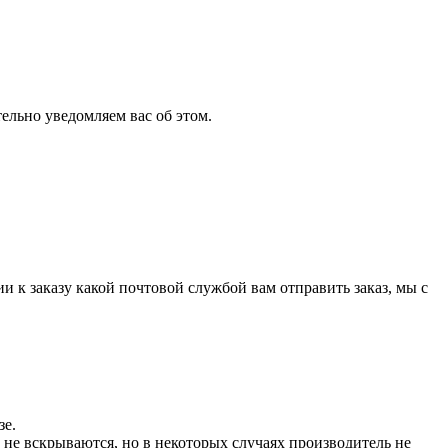
ельно уведомляем вас об этом.
и к заказу какой почтовой службой вам отправить заказ, мы с
зе.
не вскрываются, но в некоторых случаях производитель не