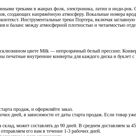
нными треками в жанрах фолк, электроника, латин и инди-рок.
, создающих напряжённую атмосферу. Вокальные номера вроде «
контекст. Инструментальные треки Портера, включая заглавную т
ния и баланс между атмосферной плотностью и читаемостью отде
ксклюзивном цвете Milk — непрозрачный белый прессинг. Конвер
 печатные внутренние конверты для каждого диска и буклет с 
тарта продаж, и оформляйте заказ.
бочих дней, в зависимости от даты старта продаж. Если товар уж
 склад, может составлять до 90 дней. В среднем доставляем за 45
отправляем его вам в течение 1-3 рабочих дней.