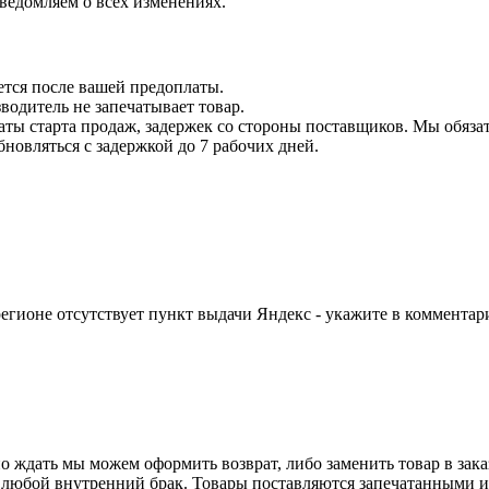
уведомляем о всех изменениях.
ется после вашей предоплаты.
водитель не запечатывает товар.
даты старта продаж, задержек со стороны поставщиков. Мы обязат
бновляться с задержкой до 7 рабочих дней.
егионе отсутствует пункт выдачи Яндекс - укажите в комментари
о ждать мы можем оформить возврат, либо заменить товар в зака
 любой внутренний брак. Товары поставляются запечатанными и 