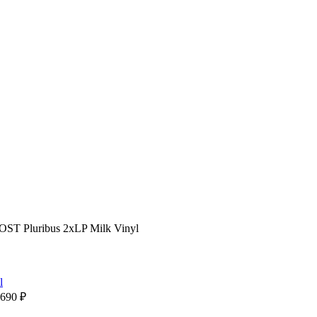
OST Pluribus 2xLP Milk Vinyl
8690
₽