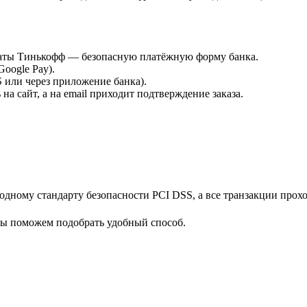
платы Тинькофф — безопасную платёжную форму банка.
Google Pay).
или через приложение банка).
а сайт, а на email приходит подтверждение заказа.
дному стандарту безопасности PCI DSS, а все транзакции прох
мы поможем подобрать удобный способ.