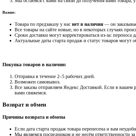
Мы остаемся с вами на связи до получения вами товара, 
Важно:
Товара по предзаказу у нас
нет в наличии
— он заказыва
Все товары на сайте новые, но в некоторых случаях произ
Сроки доставки могут корректироваться из-за: переноса 
Актуальные даты старта продаж и статус товаров могут о
Покупка товаров
в наличии:
Отправка в течение 2–5 рабочих дней.
Возможен самовывоз.
Все заказы отправляем Яндекс Доставкой. Если в вашем р
вами свяжемся.
Возврат и обмен
Причины возврата и обмена
Если дата старта продаж товара перенесена и вам неудобн
Мы являемся посредником и не несём ответственности за