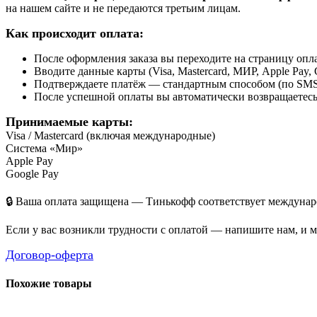
на нашем сайте и не передаются третьим лицам.
Как происходит оплата:
После оформления заказа вы переходите на страницу о
Вводите данные карты (Visa, Mastercard, МИР, Apple Pay, 
Подтверждаете платёж — стандартным способом (по SMS 
После успешной оплаты вы автоматически возвращаетесь н
Принимаемые карты:
Visa / Mastercard (включая международные)
Система «Мир»
Apple Pay
Google Pay
🔒 Ваша оплата защищена — Тинькофф соответствует междунаро
Если у вас возникли трудности с оплатой — напишите нам, и 
Договор-оферта
Похожие товары