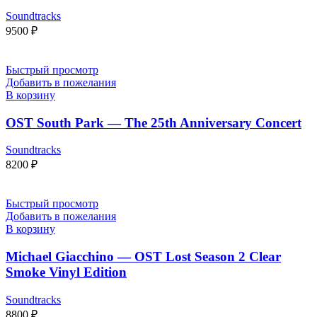
Soundtracks
9500
₽
Быстрый просмотр
Добавить в пожелания
В корзину
OST South Park — The 25th Anniversary Concert
Soundtracks
8200
₽
Быстрый просмотр
Добавить в пожелания
В корзину
Michael Giacchino — OST Lost Season 2 Clear
Smoke Vinyl Edition
Soundtracks
8800
₽