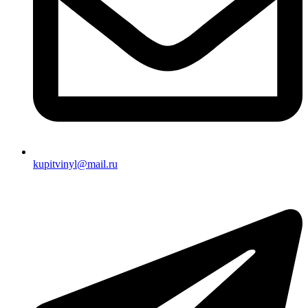
kupitvinyl@mail.ru