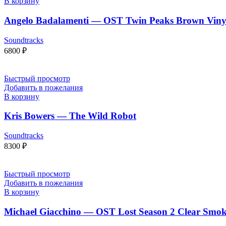
В корзину
Angelo Badalamenti — OST Twin Peaks Brown Vinyl
Soundtracks
6800
₽
Быстрый просмотр
Добавить в пожелания
В корзину
Kris Bowers — The Wild Robot
Soundtracks
8300
₽
Быстрый просмотр
Добавить в пожелания
В корзину
Michael Giacchino — OST Lost Season 2 Clear Smoke