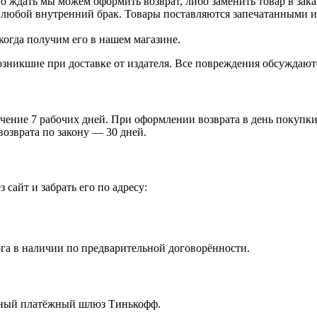
о ждать мы можем оформить возврат, либо заменить товар в зака
 любой внутренний брак. Товары поставляются запечатанными и 
когда получим его в нашем магазине.
зникшие при доставке от издателя. Все повреждения обсуждают
чение 7 рабочих дней. При оформлении возврата в день покупки 
возврата по закону — 30 дней.
 сайт и забрать его по адресу:
га в наличии по предварительной договорённости.
ённый платёжный шлюз Тинькофф.