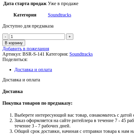
Дата старта продаж
Уже в продаже
Категория
Soundtracks
Доступно для предзаказа
Количество
товара
В корзину
Invisible
Добавить в пожелания
Monsters
Артикул:
BSR-S-141
Категория:
Soundtracks
-
Поделиться:
ITTA
(Original
Доставка и оплата
Soundtrack)
Доставка и оплата
Доставка
Покупка товаров по предзаказу:
Выберете интересующий вас товар, ознакомьтесь с датой с
Заказ оформляется на сайте ритейлера в течение 7 - 45 ра
течение 3 - 7 рабочих дней.
Общий срок доставки, начиная с отправки товара к нам на