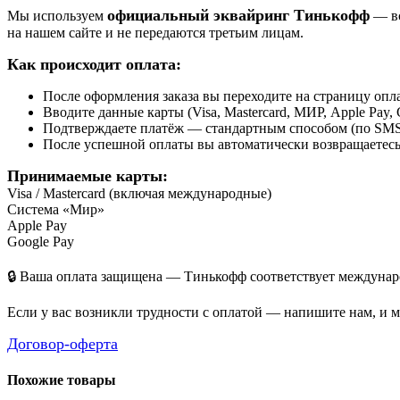
официальный эквайринг Тинькофф
Мы используем
— вс
на нашем сайте и не передаются третьим лицам.
Как происходит оплата:
После оформления заказа вы переходите на страницу о
Вводите данные карты (Visa, Mastercard, МИР, Apple Pay, 
Подтверждаете платёж — стандартным способом (по SMS 
После успешной оплаты вы автоматически возвращаетесь н
Принимаемые карты:
Visa / Mastercard (включая международные)
Система «Мир»
Apple Pay
Google Pay
🔒 Ваша оплата защищена — Тинькофф соответствует междунаро
Если у вас возникли трудности с оплатой — напишите нам, и 
Договор-оферта
Похожие товары