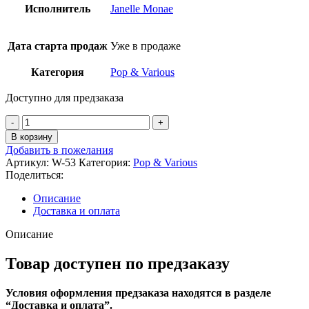
Исполнитель
Janelle Monae
Дата старта продаж
Уже в продаже
Категория
Pop & Various
Доступно для предзаказа
Количество
товара
В корзину
Janelle
Добавить в пожелания
Monae
Артикул:
W-53
Категория:
Pop & Various
-
Поделиться:
The
Age
Описание
of
Доставка и оплата
Pleasure
Vinyl
Описание
Товар доступен по предзаказу
Условия оформления предзаказа находятся в разделе
“Доставка и оплата”.