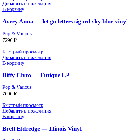
Добавить в пожелания
В корзину
Avery Anna — let go letters signed sky blue vinyl
Pop & Various
7290
₽
Быстрый просмотр
Добавить в пожелания
В корзину
Biffy Clyro — Futique LP
Pop & Various
7090
₽
Быстрый просмотр
Добавить в пожелания
В корзину
Brett Eldredge — Illinois Vinyl