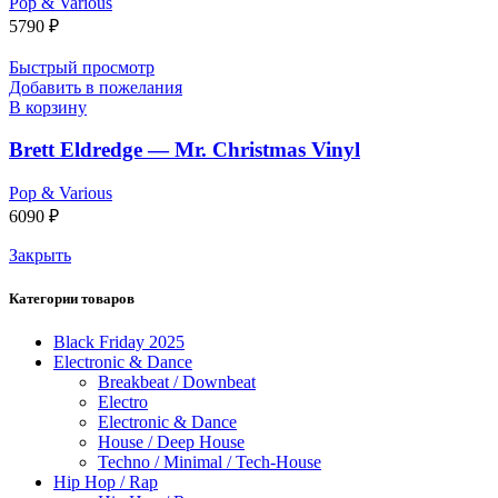
Pop & Various
5790
₽
Быстрый просмотр
Добавить в пожелания
В корзину
Brett Eldredge — Mr. Christmas Vinyl
Pop & Various
6090
₽
Закрыть
Категории товаров
Black Friday 2025
Electronic & Dance
Breakbeat / Downbeat
Electro
Electronic & Dance
House / Deep House
Techno / Minimal / Tech-House
Hip Hop / Rap