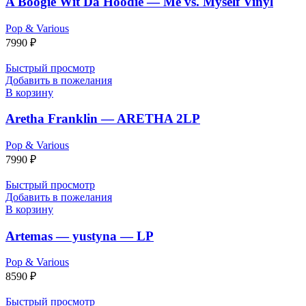
A Boogie Wit Da Hoodie — Me vs. Myself Vinyl
Pop & Various
7990
₽
Быстрый просмотр
Добавить в пожелания
В корзину
Aretha Franklin — ARETHA 2LP
Pop & Various
7990
₽
Быстрый просмотр
Добавить в пожелания
В корзину
Artemas — yustyna — LP
Pop & Various
8590
₽
Быстрый просмотр