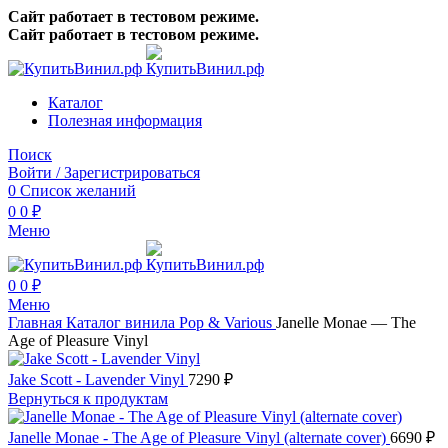
Сайт работает в тестовом режиме.
Сайт работает в тестовом режиме.
Каталог
Полезная информация
Поиск
Войти / Зарегистрироваться
0
Список желаний
0
0
₽
Меню
0
0
₽
Меню
Главная
Каталог винила
Pop & Various
Janelle Monae — The
Age of Pleasure Vinyl
Jake Scott - Lavender Vinyl
7290
₽
Вернуться к продуктам
Janelle Monae - The Age of Pleasure Vinyl (alternate cover)
6690
₽