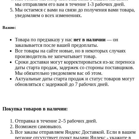
мы отправляем его вам в течение 1-3 рабочих дней.
Мы остаемся с вами на связи до получения вами товара,
уведомляем о всех изменениях.
Важно:
Товара по предзаказу у нас
нет в наличии
— он
заказывается после вашей предоплаты.
Все товары на сайте новые, но в некоторых случаях
производитель не запечатывает товар.
Сроки доставки могут корректироваться из-за: переноса
даты старта продаж, задержек со стороны поставщиков.
Мы обязательно уведомляем вас об этом.
Актуальные даты старта продаж и статус товаров могут
обновляться с задержкой до 7 рабочих дней.
Покупка товаров
в наличии:
Отправка в течение 2–5 рабочих дней.
Возможен самовывоз.
Все заказы отправляем Яндекс Доставкой. Если в вашем
регионе отсутствует пункт выдачи Яндекс - укажите в