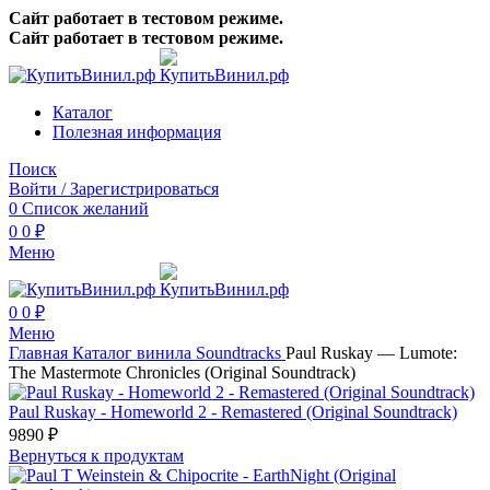
Сайт работает в тестовом режиме.
Сайт работает в тестовом режиме.
Каталог
Полезная информация
Поиск
Войти / Зарегистрироваться
0
Список желаний
0
0
₽
Меню
0
0
₽
Меню
Главная
Каталог винила
Soundtracks
Paul Ruskay — Lumote:
The Mastermote Chronicles (Original Soundtrack)
Paul Ruskay - Homeworld 2 - Remastered (Original Soundtrack)
9890
₽
Вернуться к продуктам