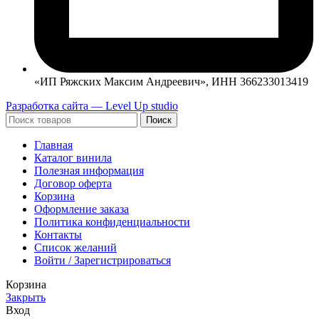
«ИП Ряжских Максим Андреевич», ИНН 366233013419
Разработка сайта — Level Up studio
Поиск
Главная
Каталог винила
Полезная информация
Договор оферта
Корзина
Оформление заказа
Политика конфиденциальности
Контакты
Список желаний
Войти / Зарегистрироваться
Корзина
Закрыть
Вход