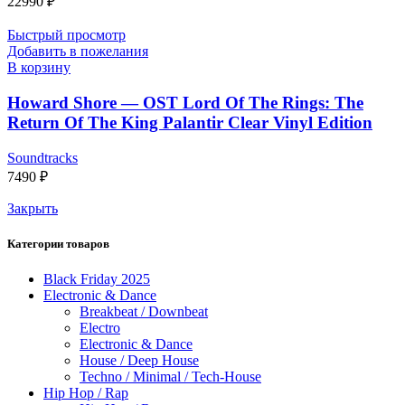
22990
₽
Быстрый просмотр
Добавить в пожелания
В корзину
Howard Shore — OST Lord Of The Rings: The
Return Of The King Palantir Clear Vinyl Edition
Soundtracks
7490
₽
Закрыть
Категории товаров
Black Friday 2025
Electronic & Dance
Breakbeat / Downbeat
Electro
Electronic & Dance
House / Deep House
Techno / Minimal / Tech-House
Hip Hop / Rap