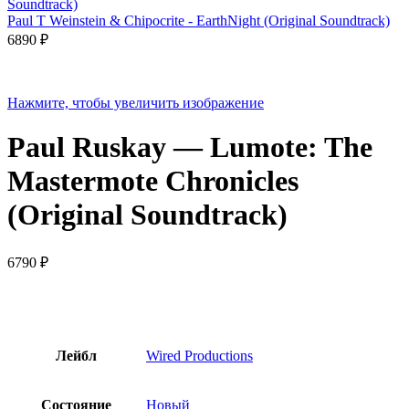
Paul T Weinstein & Chipocrite - EarthNight (Original Soundtrack)
6890
₽
Нажмите, чтобы увеличить изображение
Paul Ruskay — Lumote: The
Mastermote Chronicles
(Original Soundtrack)
6790
₽
Лейбл
Wired Productions
Состояние
Новый