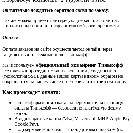
г. Воронеж ул. Кольцовская, 24в (Spot Cafe, 3 этаж)
Обязательно дождитесь обратной связи по заказу!
Так же можем привезти интересующие вас пластинки из
каталога в наличии по предварительной договорённости.
Оплата
Оплата заказов на сайте осуществляется онлайн через
защищённый платёжный шлюз Тинькофф.
официальный эквайринг Тинькофф
Мы используем
—
все платежи проходят по зашифрованному соединению
(технология SSL), данные вашей карты никоим образом не
сохраняются на нашем сайте и не передаются третьим лицам.
Как происходит оплата:
После оформления заказа вы переходите на страницу
оплаты Тинькофф — безопасную платёжную форму
банка.
Вводите данные карты (Visa, Mastercard, МИР, Apple Pay,
Google Pay).
Подтверждаете платёж — стандартным способом (по