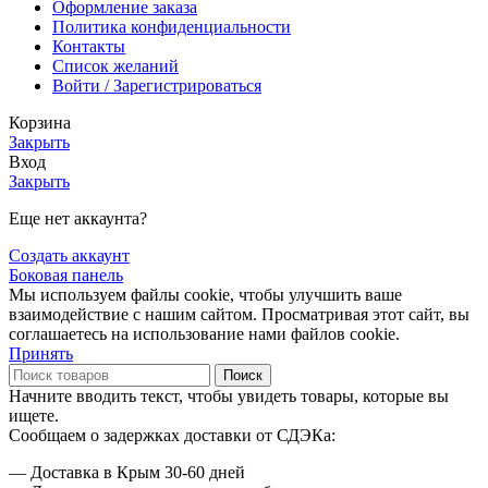
Оформление заказа
Политика конфиденциальности
Контакты
Список желаний
Войти / Зарегистрироваться
Корзина
Закрыть
Вход
Закрыть
Еще нет аккаунта?
Создать аккаунт
Боковая панель
Мы используем файлы cookie, чтобы улучшить ваше
взаимодействие с нашим сайтом. Просматривая этот сайт, вы
соглашаетесь на использование нами файлов cookie.
Принять
Поиск
Начните вводить текст, чтобы увидеть товары, которые вы
ищете.
Сообщаем о задержках доставки от СДЭКа:
— Доставка в Крым 30-60 дней