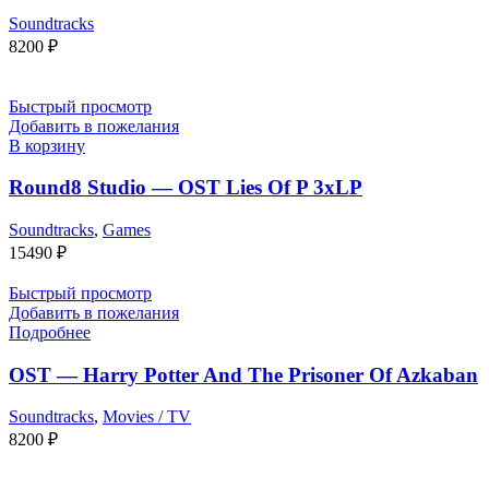
Soundtracks
8200
₽
Быстрый просмотр
Добавить в пожелания
В корзину
Round8 Studio — OST Lies Of P 3xLP
Soundtracks
,
Games
15490
₽
Быстрый просмотр
Добавить в пожелания
Подробнее
OST — Harry Potter And The Prisoner Of Azkaban
Soundtracks
,
Movies / TV
8200
₽