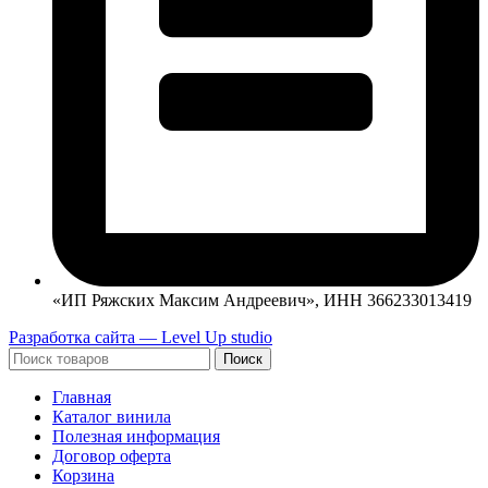
«ИП Ряжских Максим Андреевич», ИНН 366233013419
Разработка сайта — Level Up studio
Поиск
Главная
Каталог винила
Полезная информация
Договор оферта
Корзина