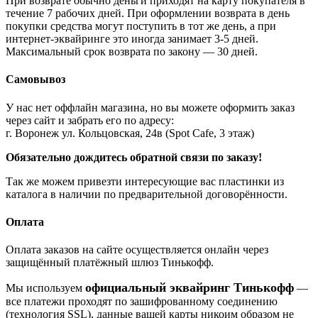
При возврате обычно деньги приходят на карту покупателя в
течение 7 рабочих дней. При оформлении возврата в день
покупки средства могут поступить в тот же день, а при
интернет-эквайринге это иногда занимает 3-5 дней.
Максимальный срок возврата по закону — 30 дней.
Самовывоз
У нас нет оффлайн магазина, но вы можете оформить заказ
через сайт и забрать его по адресу:
г. Воронеж ул. Кольцовская, 24в (Spot Cafe, 3 этаж)
Обязательно дождитесь обратной связи по заказу!
Так же можем привезти интересующие вас пластинки из
каталога в наличии по предварительной договорённости.
Оплата
Оплата заказов на сайте осуществляется онлайн через
защищённый платёжный шлюз Тинькофф.
официальный эквайринг Тинькофф
Мы используем
—
все платежи проходят по зашифрованному соединению
(технология SSL), данные вашей карты никоим образом не