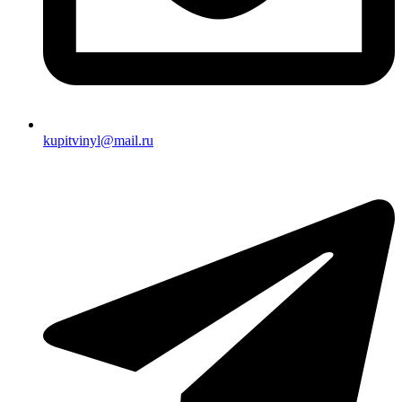
kupitvinyl@mail.ru