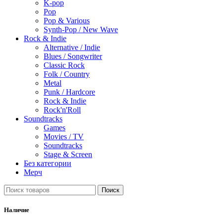
K-pop
Pop
Pop & Various
Synth-Pop / New Wave
Rock & Indie
Alternative / Indie
Blues / Songwriter
Classic Rock
Folk / Country
Metal
Punk / Hardcore
Rock & Indie
Rock'n'Roll
Soundtracks
Games
Movies / TV
Soundtracks
Stage & Screen
Без категории
Мерч
Поиск
Наличие