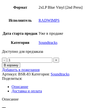
Формат
2xLP Blue Vinyl [2nd Press]
Исполнитель
RADWIMPS
Дата старта продаж
Уже в продаже
Категория
Soundtracks
Доступно для предзаказа
Количество
товара
В корзину
RADWIMPS
Добавить в пожелания
-
Артикул:
BSR-83
Категория:
Soundtracks
FOREVER
Поделиться:
DAZE
Описание
Доставка и оплата
Описание