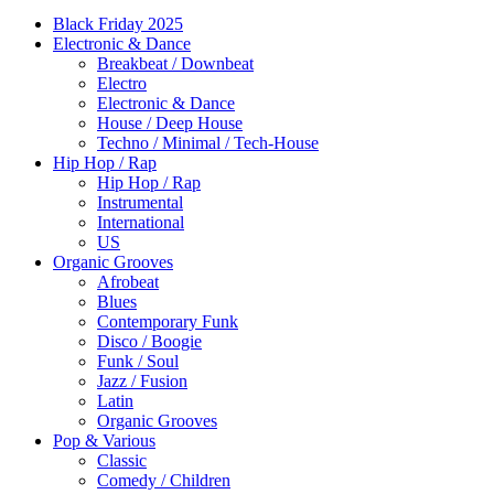
Black Friday 2025
Electronic & Dance
Breakbeat / Downbeat
Electro
Electronic & Dance
House / Deep House
Techno / Minimal / Tech-House
Hip Hop / Rap
Hip Hop / Rap
Instrumental
International
US
Organic Grooves
Afrobeat
Blues
Contemporary Funk
Disco / Boogie
Funk / Soul
Jazz / Fusion
Latin
Organic Grooves
Pop & Various
Classic
Comedy / Children