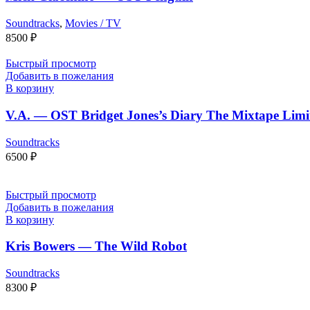
Soundtracks
,
Movies / TV
8500
₽
Быстрый просмотр
Добавить в пожелания
В корзину
V.A. — OST Bridget Jones’s Diary The Mixtape Limi
Soundtracks
6500
₽
Быстрый просмотр
Добавить в пожелания
В корзину
Kris Bowers — The Wild Robot
Soundtracks
8300
₽