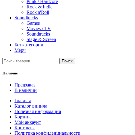
Punk / Hardcore
Rock & Indie
Rock'n'Roll
Soundtracks
Games
Movies / TV
Soundtracks
Stage & Screen
Без категории
Мерч
Поиск
Наличие
Предзаказ
В наличии
Главная
Каталог винила
Полезная информация
Корзина
Мой аккаунт
Контакты
Политика конфиденциальности