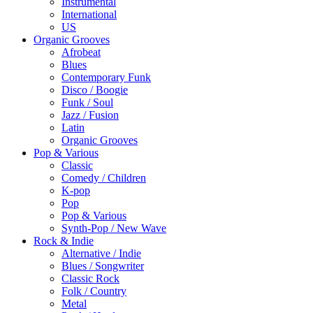
Instrumental
International
US
Organic Grooves
Afrobeat
Blues
Contemporary Funk
Disco / Boogie
Funk / Soul
Jazz / Fusion
Latin
Organic Grooves
Pop & Various
Classic
Comedy / Children
K-pop
Pop
Pop & Various
Synth-Pop / New Wave
Rock & Indie
Alternative / Indie
Blues / Songwriter
Classic Rock
Folk / Country
Metal