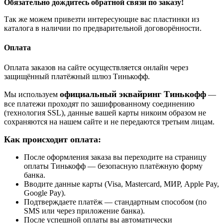
Обязательно дождитесь обратной связи по заказу!
Так же можем привезти интересующие вас пластинки из
каталога в наличии по предварительной договорённости.
Оплата
Оплата заказов на сайте осуществляется онлайн через
защищённый платёжный шлюз Тинькофф.
официальный эквайринг Тинькофф
Мы используем
—
все платежи проходят по зашифрованному соединению
(технология SSL), данные вашей карты никоим образом не
сохраняются на нашем сайте и не передаются третьим лицам.
Как происходит оплата:
После оформления заказа вы переходите на страницу
оплаты Тинькофф — безопасную платёжную форму
банка.
Вводите данные карты (Visa, Mastercard, МИР, Apple Pay,
Google Pay).
Подтверждаете платёж — стандартным способом (по
SMS или через приложение банка).
После успешной оплаты вы автоматически