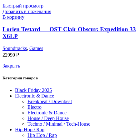
Быстрый просмотр
Добавить в пожелания
В корзину
Lorien Testard — OST Clair Obscur: Expedition 33
X6LP
Soundtracks
,
Games
22990
₽
Закрыть
Категории товаров
Black Friday 2025
Electronic & Dance
Breakbeat / Downbeat
Electro
Electronic & Dance
House / Deep House
Techno / Minimal / Tech-House
Hip Hop / Rap
Hip Hop / Rap