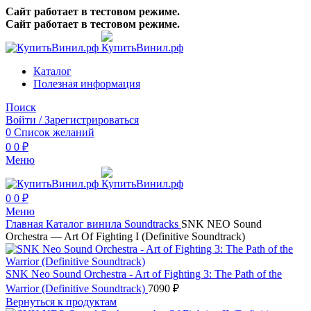
Сайт работает в тестовом режиме.
Сайт работает в тестовом режиме.
Каталог
Полезная информация
Поиск
Войти / Зарегистрироваться
0
Список желаний
0
0
₽
Меню
0
0
₽
Меню
Главная
Каталог винила
Soundtracks
SNK NEO Sound
Orchestra — Art Of Fighting I (Definitive Soundtrack)
SNK Neo Sound Orchestra - Art of Fighting 3: The Path of the
Warrior (Definitive Soundtrack)
7090
₽
Вернуться к продуктам