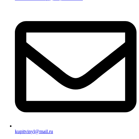
kupitvinyl@mail.ru