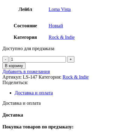
Лейбл
Loma Vista
Состояние
Новый
Категория
Rock & Indie
Доступно для предзаказа
Количество
товара
В корзину
Soccer
Добавить в пожелания
Mommy
Артикул:
LS-147
Категория:
Rock & Indie
-
Поделиться:
Color
Theory
Доставка и оплата
Standard
Vinyl
Доставка и оплата
Доставка
Покупка товаров по предзаказу: