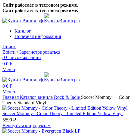
Сайт работает в тестовом режиме.
Сайт работает в тестовом режиме.
Каталог
Полезная информация
Поиск
Войти / Зарегистрироваться
0
Список желаний
0
0
₽
Меню
0
0
₽
Меню
Главная
Каталог винила
Rock & Indie
Soccer Mommy — Color
Theory Standard Vinyl
Soccer Mommy - Color Theory - Limited Edition Yellow Vinyl
5590
₽
Вернуться к продуктам