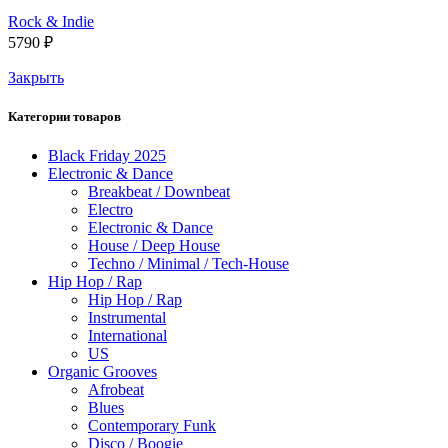
Rock & Indie
5790
₽
Закрыть
Категории товаров
Black Friday 2025
Electronic & Dance
Breakbeat / Downbeat
Electro
Electronic & Dance
House / Deep House
Techno / Minimal / Tech-House
Hip Hop / Rap
Hip Hop / Rap
Instrumental
International
US
Organic Grooves
Afrobeat
Blues
Contemporary Funk
Disco / Boogie