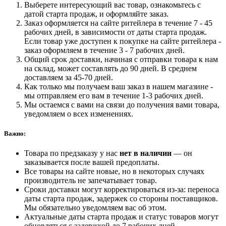
Выберете интересующий вас товар, ознакомьтесь с
датой старта продаж, и оформляйте заказ.
Заказ оформляется на сайте ритейлера в течение 7 - 45
рабочих дней, в зависимости от даты старта продаж.
Если товар уже доступен к покупке на сайте ритейлера -
заказ оформляем в течение 3 - 7 рабочих дней.
Общий срок доставки, начиная с отправки товара к нам
на склад, может составлять до 90 дней. В среднем
доставляем за 45-70 дней.
Как только мы получаем ваш заказ в нашем магазине -
мы отправляем его вам в течение 1-3 рабочих дней.
Мы остаемся с вами на связи до получения вами товара,
уведомляем о всех изменениях.
Важно:
Товара по предзаказу у нас
нет в наличии
— он
заказывается после вашей предоплаты.
Все товары на сайте новые, но в некоторых случаях
производитель не запечатывает товар.
Сроки доставки могут корректироваться из-за: переноса
даты старта продаж, задержек со стороны поставщиков.
Мы обязательно уведомляем вас об этом.
Актуальные даты старта продаж и статус товаров могут
обновляться с задержкой до 7 рабочих дней.