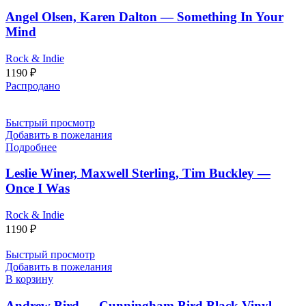
Angel Olsen, Karen Dalton — Something In Your
Mind
Rock & Indie
1190
₽
Распродано
Быстрый просмотр
Добавить в пожелания
Подробнее
Leslie Winer, Maxwell Sterling, Tim Buckley —
Once I Was
Rock & Indie
1190
₽
Быстрый просмотр
Добавить в пожелания
В корзину
Andrew Bird — Cunningham Bird Black Vinyl