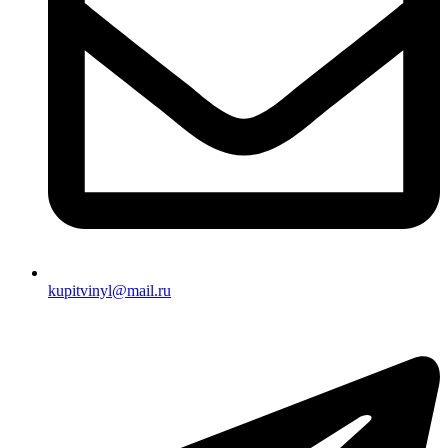
kupitvinyl@mail.ru