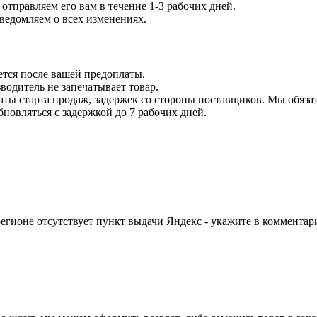
отправляем его вам в течение 1-3 рабочих дней.
уведомляем о всех изменениях.
ется после вашей предоплаты.
водитель не запечатывает товар.
даты старта продаж, задержек со стороны поставщиков. Мы обязат
бновляться с задержкой до 7 рабочих дней.
егионе отсутствует пункт выдачи Яндекс - укажите в комментари