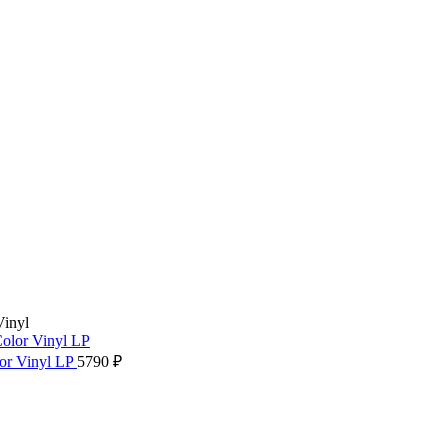
Vinyl
or Vinyl LP
5790
₽