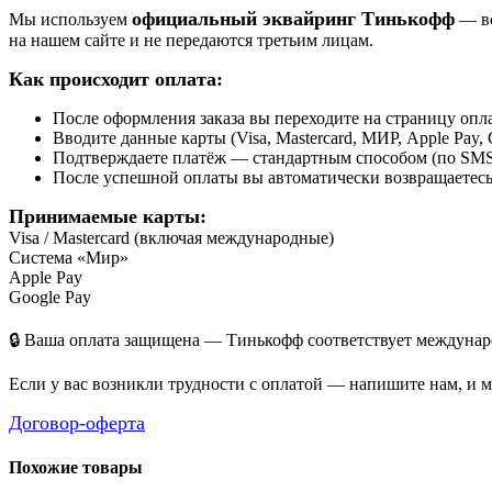
официальный эквайринг Тинькофф
Мы используем
— вс
на нашем сайте и не передаются третьим лицам.
Как происходит оплата:
После оформления заказа вы переходите на страницу о
Вводите данные карты (Visa, Mastercard, МИР, Apple Pay, 
Подтверждаете платёж — стандартным способом (по SMS 
После успешной оплаты вы автоматически возвращаетесь н
Принимаемые карты:
Visa / Mastercard (включая международные)
Система «Мир»
Apple Pay
Google Pay
🔒 Ваша оплата защищена — Тинькофф соответствует междунаро
Если у вас возникли трудности с оплатой — напишите нам, и 
Договор-оферта
Похожие товары