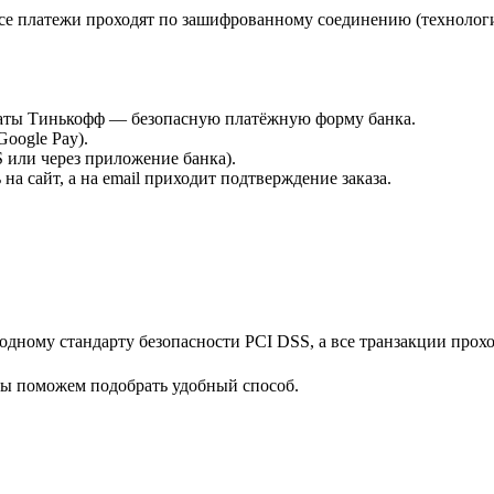
е платежи проходят по зашифрованному соединению (технологи
платы Тинькофф — безопасную платёжную форму банка.
Google Pay).
или через приложение банка).
а сайт, а на email приходит подтверждение заказа.
дному стандарту безопасности PCI DSS, а все транзакции прох
мы поможем подобрать удобный способ.