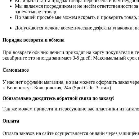
Если дата старта продаж товара перенесена и вам неудобн
Мы являемся посредником и не несём ответственности за
запечатывает товар.
По вашей просьбе мы можем вскрыть и проверить товар, 
Допускаются мелкие косметические дефекты упаковки, во
Порядок возврата и обмена
При возврате обычно деньги приходят на карту покупателя в те
эквайринге это иногда занимает 3-5 дней. Максимальный срок 
Самовывоз
У нас нет оффлайн магазина, но вы можете оформить заказ через
г. Воронеж ул. Кольцовская, 24в (Spot Cafe, 3 этаж)
Обязательно дождитесь обратной связи по заказу!
Так же можем привезти интересующие вас пластинки из катало
Оплата
Оплата заказов на сайте осуществляется онлайн через защищ