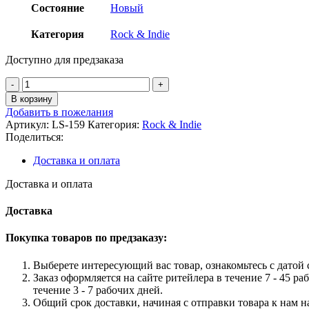
Состояние
Новый
Категория
Rock & Indie
Доступно для предзаказа
Количество
товара
В корзину
ST.
Добавить в пожелания
Vincent
Артикул:
LS-159
Категория:
Rock & Indie
-
Поделиться:
St.
Vincent
Доставка и оплата
Vinyl
Доставка и оплата
Доставка
Покупка товаров по предзаказу:
Выберете интересующий вас товар, ознакомьтесь с датой с
Заказ оформляется на сайте ритейлера в течение 7 - 45 ра
течение 3 - 7 рабочих дней.
Общий срок доставки, начиная с отправки товара к нам на