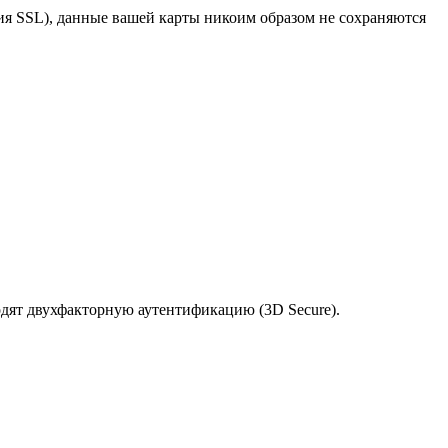
я SSL), данные вашей карты никоим образом не сохраняются
одят двухфакторную аутентификацию (3D Secure).