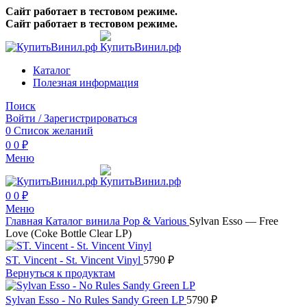
Сайт работает в тестовом режиме.
Сайт работает в тестовом режиме.
Каталог
Полезная информация
Поиск
Войти / Зарегистрироваться
0
Список желаний
0
0
₽
Меню
0
0
₽
Меню
Главная
Каталог винила
Pop & Various
Sylvan Esso — Free
Love (Coke Bottle Clear LP)
ST. Vincent - St. Vincent Vinyl
5790
₽
Вернуться к продуктам
Sylvan Esso - No Rules Sandy Green LP
5790
₽