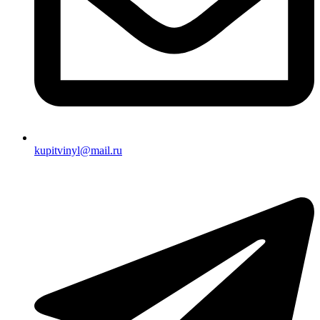
kupitvinyl@mail.ru