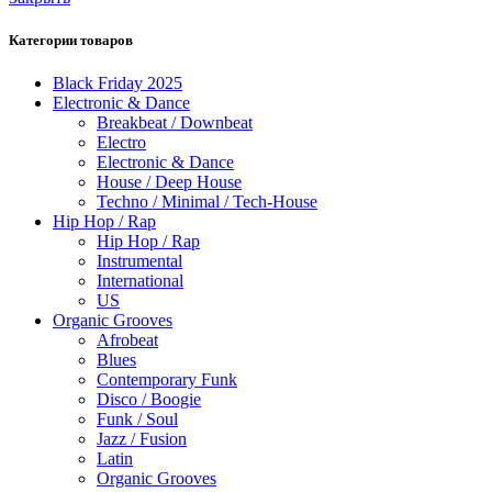
Категории товаров
Black Friday 2025
Electronic & Dance
Breakbeat / Downbeat
Electro
Electronic & Dance
House / Deep House
Techno / Minimal / Tech-House
Hip Hop / Rap
Hip Hop / Rap
Instrumental
International
US
Organic Grooves
Afrobeat
Blues
Contemporary Funk
Disco / Boogie
Funk / Soul
Jazz / Fusion
Latin
Organic Grooves