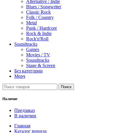
Alternative / Indie
Blues / Songwriter
Classic Rock
Folk / Country
Metal
Punk / Hardcore
Rock & Indie
Rock'n'Roll
Soundtracks
Games
Movies / TV
Soundtracks
Stage & Screen
Без категории
Мерч
Поиск
Наличие
Предзаказ
В наличии
Главная
Каталог винила