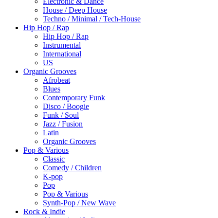
Electronic & Dance
House / Deep House
Techno / Minimal / Tech-House
Hip Hop / Rap
Hip Hop / Rap
Instrumental
International
US
Organic Grooves
Afrobeat
Blues
Contemporary Funk
Disco / Boogie
Funk / Soul
Jazz / Fusion
Latin
Organic Grooves
Pop & Various
Classic
Comedy / Children
K-pop
Pop
Pop & Various
Synth-Pop / New Wave
Rock & Indie