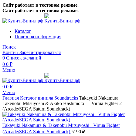
Сайт работает в тестовом режиме.
Сайт работает в тестовом режиме.
Каталог
Полезная информация
Поиск
Войти / Зарегистрироваться
0
Список желаний
0
0
₽
Меню
0
0
₽
Меню
Главная
Каталог винила
Soundtracks
Takayuki Nakamura,
Takenobu Mitsuyoshi & Akiko Hashimoto — Virtua Fighter 2
(Arcade/SEGA Saturn Soundtrack)
Takayuki Nakamura & Takenobu Mitsuyoshi - Virtua Fighter
(Arcade/SEGA Saturn Soundtrack)
5190
₽