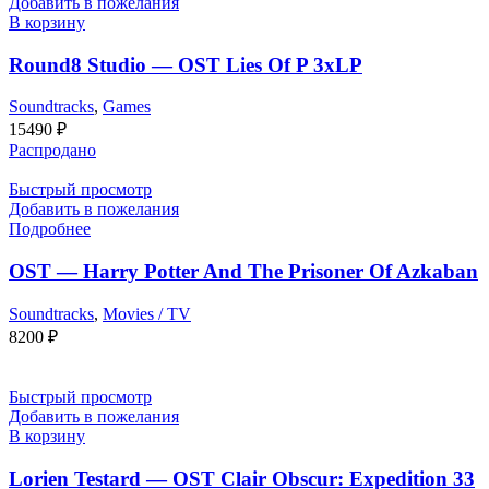
Добавить в пожелания
В корзину
Round8 Studio — OST Lies Of P 3xLP
Soundtracks
,
Games
15490
₽
Распродано
Быстрый просмотр
Добавить в пожелания
Подробнее
OST — Harry Potter And The Prisoner Of Azkaban
Soundtracks
,
Movies / TV
8200
₽
Быстрый просмотр
Добавить в пожелания
В корзину
Lorien Testard — OST Clair Obscur: Expedition 33