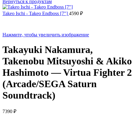
Вернуться к продуктам
Takeo Ischi - Takeo Endboss [7"]
4590
₽
Нажмите, чтобы увеличить изображение
Takayuki Nakamura,
Takenobu Mitsuyoshi & Akiko
Hashimoto — Virtua Fighter 2
(Arcade/SEGA Saturn
Soundtrack)
7390
₽