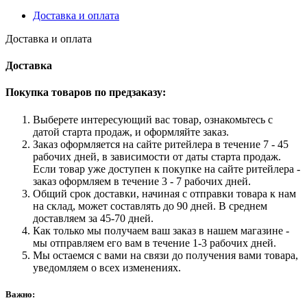
&
Доставка и оплата
Akiko
Hashimoto
Доставка и оплата
-
Virtua
Доставка
Fighter
2
Покупка товаров по предзаказу:
(Arcade/SEGA
Saturn
Выберете интересующий вас товар, ознакомьтесь с
Soundtrack)
датой старта продаж, и оформляйте заказ.
Заказ оформляется на сайте ритейлера в течение 7 - 45
рабочих дней, в зависимости от даты старта продаж.
Если товар уже доступен к покупке на сайте ритейлера -
заказ оформляем в течение 3 - 7 рабочих дней.
Общий срок доставки, начиная с отправки товара к нам
на склад, может составлять до 90 дней. В среднем
доставляем за 45-70 дней.
Как только мы получаем ваш заказ в нашем магазине -
мы отправляем его вам в течение 1-3 рабочих дней.
Мы остаемся с вами на связи до получения вами товара,
уведомляем о всех изменениях.
Важно: