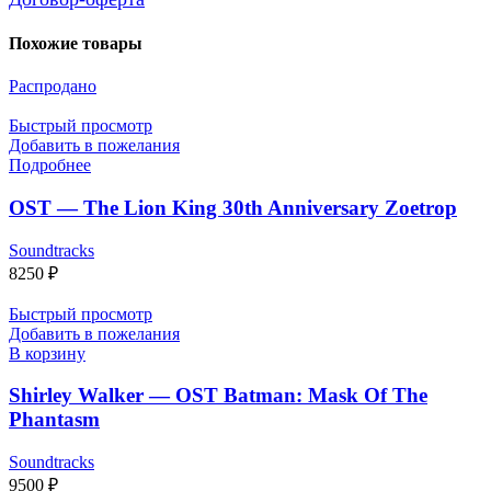
Похожие товары
Распродано
Быстрый просмотр
Добавить в пожелания
Подробнее
OST — The Lion King 30th Anniversary Zoetrop
Soundtracks
8250
₽
Быстрый просмотр
Добавить в пожелания
В корзину
Shirley Walker — OST Batman: Mask Of The
Phantasm
Soundtracks
9500
₽