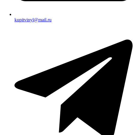
kupitvinyl@mail.ru