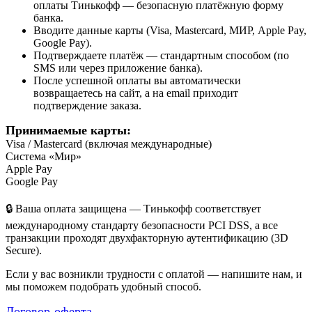
оплаты Тинькофф — безопасную платёжную форму
банка.
Вводите данные карты (Visa, Mastercard, МИР, Apple Pay,
Google Pay).
Подтверждаете платёж — стандартным способом (по
SMS или через приложение банка).
После успешной оплаты вы автоматически
возвращаетесь на сайт, а на email приходит
подтверждение заказа.
Принимаемые карты:
Visa / Mastercard (включая международные)
Система «Мир»
Apple Pay
Google Pay
🔒 Ваша оплата защищена — Тинькофф соответствует
международному стандарту безопасности PCI DSS, а все
транзакции проходят двухфакторную аутентификацию (3D
Secure).
Если у вас возникли трудности с оплатой — напишите нам, и
мы поможем подобрать удобный способ.
Договор-оферта