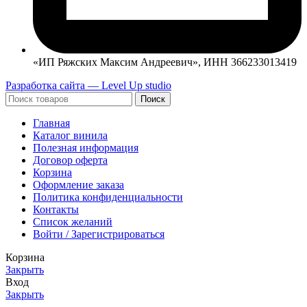
«ИП Ряжских Максим Андреевич», ИНН 366233013419
Разработка сайта — Level Up studio
Поиск
Главная
Каталог винила
Полезная информация
Договор оферта
Корзина
Оформление заказа
Политика конфиденциальности
Контакты
Список желаний
Войти / Зарегистрироваться
Корзина
Закрыть
Вход
Закрыть