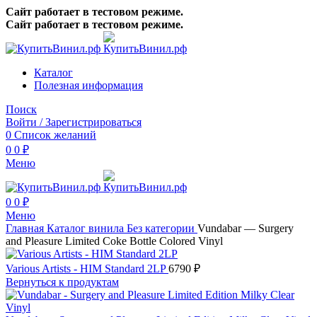
Сайт работает в тестовом режиме.
Сайт работает в тестовом режиме.
Каталог
Полезная информация
Поиск
Войти / Зарегистрироваться
0
Список желаний
0
0
₽
Меню
0
0
₽
Меню
Главная
Каталог винила
Без категории
Vundabar — Surgery
and Pleasure Limited Coke Bottle Colored Vinyl
Various Artists - HIM Standard 2LP
6790
₽
Вернуться к продуктам