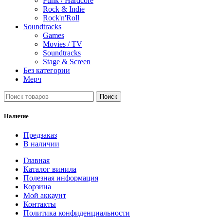
Punk / Hardcore
Rock & Indie
Rock'n'Roll
Soundtracks
Games
Movies / TV
Soundtracks
Stage & Screen
Без категории
Мерч
Поиск
Наличие
Предзаказ
В наличии
Главная
Каталог винила
Полезная информация
Корзина
Мой аккаунт
Контакты
Политика конфиденциальности