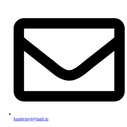
kupitvinyl@mail.ru