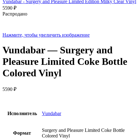
Vundabar - Surgery and Pleasure Limited Edition Milky Clear Vinyl
5590
₽
Распродано
Нажмите, чтобы увеличить изображение
Vundabar — Surgery and
Pleasure Limited Coke Bottle
Colored Vinyl
5590
₽
Исполнитель
Vundabar
Surgery and Pleasure Limited Coke Bottle
Формат
Colored Vinyl