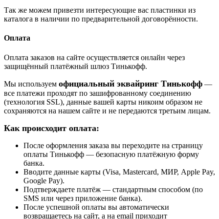
Так же можем привезти интересующие вас пластинки из
каталога в наличии по предварительной договорённости.
Оплата
Оплата заказов на сайте осуществляется онлайн через
защищённый платёжный шлюз Тинькофф.
официальный эквайринг Тинькофф
Мы используем
—
все платежи проходят по зашифрованному соединению
(технология SSL), данные вашей карты никоим образом не
сохраняются на нашем сайте и не передаются третьим лицам.
Как происходит оплата:
После оформления заказа вы переходите на страницу
оплаты Тинькофф — безопасную платёжную форму
банка.
Вводите данные карты (Visa, Mastercard, МИР, Apple Pay,
Google Pay).
Подтверждаете платёж — стандартным способом (по
SMS или через приложение банка).
После успешной оплаты вы автоматически
возвращаетесь на сайт, а на email приходит