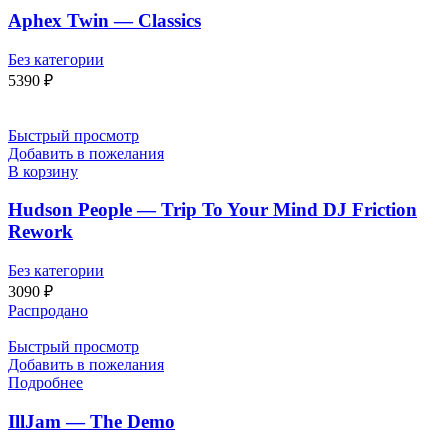
Aphex Twin — Classics
Без категории
5390
₽
Быстрый просмотр
Добавить в пожелания
В корзину
Hudson People — Trip To Your Mind DJ Friction
Rework
Без категории
3090
₽
Распродано
Быстрый просмотр
Добавить в пожелания
Подробнее
IllJam — The Demo