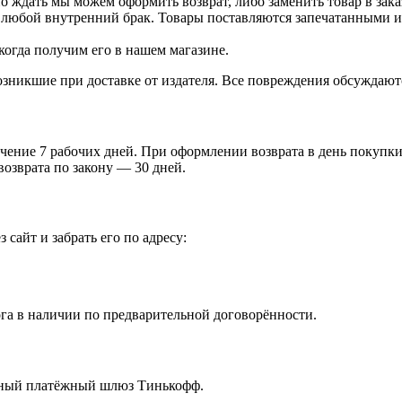
о ждать мы можем оформить возврат, либо заменить товар в зака
 любой внутренний брак. Товары поставляются запечатанными и 
когда получим его в нашем магазине.
зникшие при доставке от издателя. Все повреждения обсуждают
чение 7 рабочих дней. При оформлении возврата в день покупки 
возврата по закону — 30 дней.
 сайт и забрать его по адресу:
га в наличии по предварительной договорённости.
ённый платёжный шлюз Тинькофф.