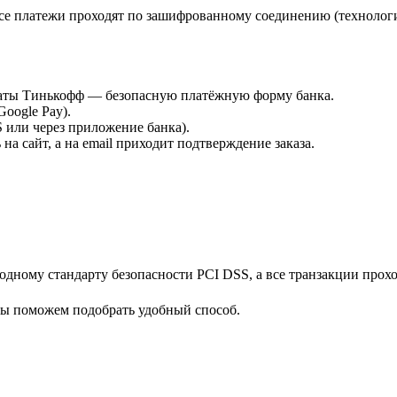
е платежи проходят по зашифрованному соединению (технологи
платы Тинькофф — безопасную платёжную форму банка.
Google Pay).
или через приложение банка).
а сайт, а на email приходит подтверждение заказа.
дному стандарту безопасности PCI DSS, а все транзакции прох
мы поможем подобрать удобный способ.