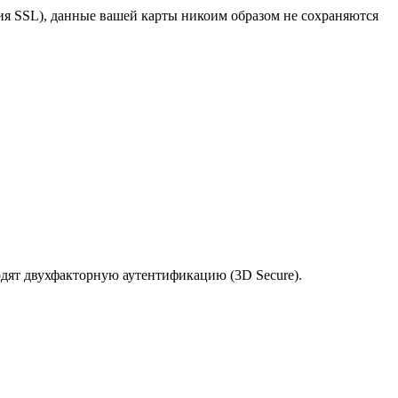
я SSL), данные вашей карты никоим образом не сохраняются
одят двухфакторную аутентификацию (3D Secure).