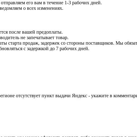
отправляем его вам в течение 1-3 рабочих дней.
уведомляем о всех изменениях.
ется после вашей предоплаты.
водитель не запечатывает товар.
даты старта продаж, задержек со стороны поставщиков. Мы обязат
бновляться с задержкой до 7 рабочих дней.
егионе отсутствует пункт выдачи Яндекс - укажите в комментари