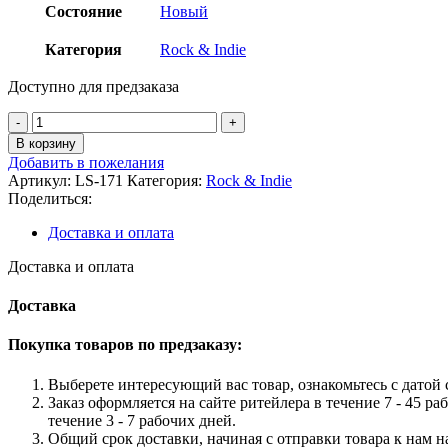
Состояние
Новый
Категория
Rock & Indie
Доступно для предзаказа
Количество
товара
В корзину
Various
Добавить в пожелания
Artists
Артикул:
LS-171
Категория:
Rock & Indie
-
Поделиться:
HIM
Standard
Доставка и оплата
2LP
Доставка и оплата
Доставка
Покупка товаров по предзаказу:
Выберете интересующий вас товар, ознакомьтесь с датой с
Заказ оформляется на сайте ритейлера в течение 7 - 45 ра
течение 3 - 7 рабочих дней.
Общий срок доставки, начиная с отправки товара к нам на