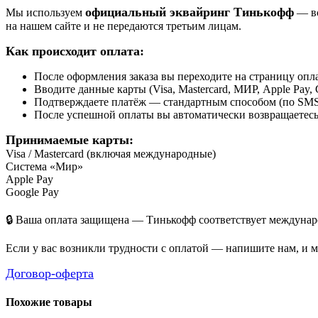
официальный эквайринг Тинькофф
Мы используем
— вс
на нашем сайте и не передаются третьим лицам.
Как происходит оплата:
После оформления заказа вы переходите на страницу о
Вводите данные карты (Visa, Mastercard, МИР, Apple Pay, 
Подтверждаете платёж — стандартным способом (по SMS 
После успешной оплаты вы автоматически возвращаетесь н
Принимаемые карты:
Visa / Mastercard (включая международные)
Система «Мир»
Apple Pay
Google Pay
🔒 Ваша оплата защищена — Тинькофф соответствует междунаро
Если у вас возникли трудности с оплатой — напишите нам, и 
Договор-оферта
Похожие товары