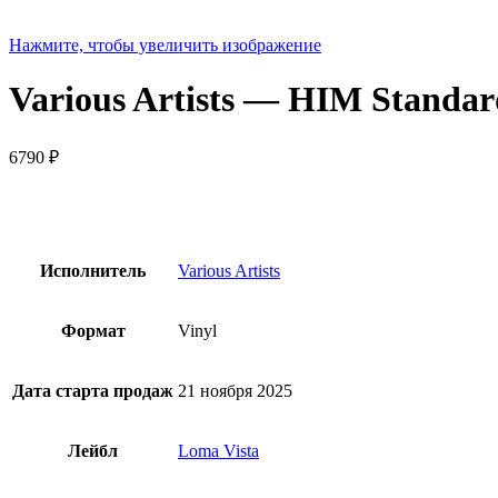
Нажмите, чтобы увеличить изображение
Various Artists — HIM Standa
6790
₽
Исполнитель
Various Artists
Формат
Vinyl
Дата старта продаж
21 ноября 2025
Лейбл
Loma Vista