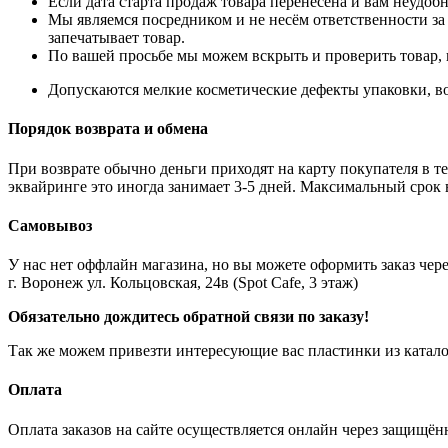
Если дата старта продаж товара перенесена и вам неудобн
Мы являемся посредником и не несём ответственности за
запечатывает товар.
По вашей просьбе мы можем вскрыть и проверить товар, 
Допускаются мелкие косметические дефекты упаковки, во
Порядок возврата и обмена
При возврате обычно деньги приходят на карту покупателя в те
эквайринге это иногда занимает 3-5 дней. Максимальный срок 
Самовывоз
У нас нет оффлайн магазина, но вы можете оформить заказ через
г. Воронеж ул. Кольцовская, 24в (Spot Cafe, 3 этаж)
Обязательно дождитесь обратной связи по заказу!
Так же можем привезти интересующие вас пластинки из катало
Оплата
Оплата заказов на сайте осуществляется онлайн через защищ