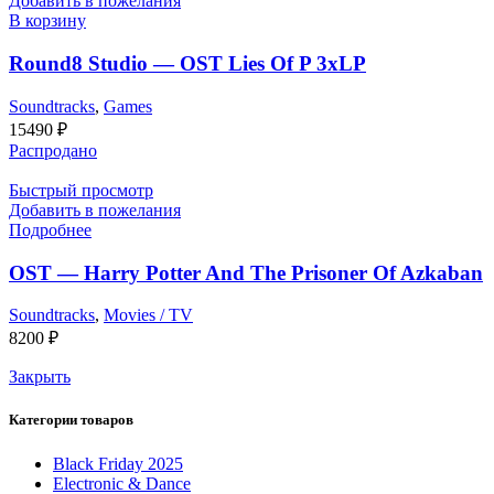
Добавить в пожелания
В корзину
Round8 Studio — OST Lies Of P 3xLP
Soundtracks
,
Games
15490
₽
Распродано
Быстрый просмотр
Добавить в пожелания
Подробнее
OST — Harry Potter And The Prisoner Of Azkaban
Soundtracks
,
Movies / TV
8200
₽
Закрыть
Категории товаров
Black Friday 2025
Electronic & Dance