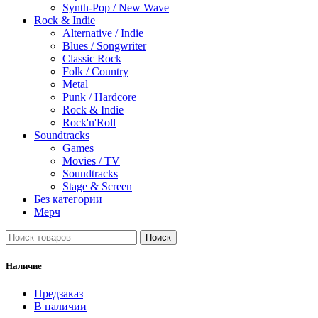
Synth-Pop / New Wave
Rock & Indie
Alternative / Indie
Blues / Songwriter
Classic Rock
Folk / Country
Metal
Punk / Hardcore
Rock & Indie
Rock'n'Roll
Soundtracks
Games
Movies / TV
Soundtracks
Stage & Screen
Без категории
Мерч
Поиск
Наличие
Предзаказ
В наличии