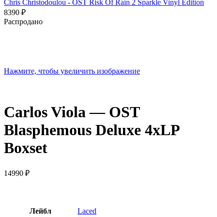
Chris Christodoulou - OST Risk Of Rain 2 Sparkle Vinyl Edition
8390
₽
Распродано
Нажмите, чтобы увеличить изображение
Carlos Viola — OST
Blasphemous Deluxe 4xLP
Boxset
14990
₽
Лейбл
Laced