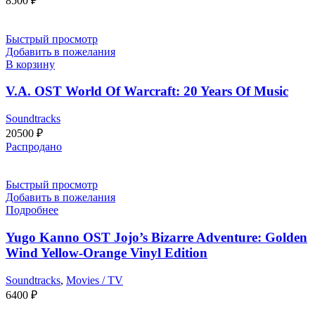
8500
₽
Быстрый просмотр
Добавить в пожелания
В корзину
V.A. OST World Of Warcraft: 20 Years Of Music
Soundtracks
20500
₽
Распродано
Быстрый просмотр
Добавить в пожелания
Подробнее
Yugo Kanno OST Jojo’s Bizarre Adventure: Golden
Wind Yellow-Orange Vinyl Edition
Soundtracks
,
Movies / TV
6400
₽