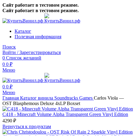
Сайт работает в тестовом режиме.
Сайт работает в тестовом режиме.
Каталог
Полезная информация
Поиск
Войти / Зарегистрироваться
0
Список желаний
0
0
₽
Меню
0
0
₽
Меню
Главная
Каталог винила
Soundtracks
Games
Carlos Viola —
OST Blasphemous Deluxe 4xLP Boxset
C418 - Minecraft Volume Alpha Transparent Green Vinyl Edition
4290
₽
Вернуться к продуктам