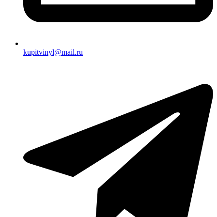
kupitvinyl@mail.ru