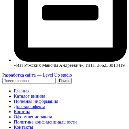
«ИП Ряжских Максим Андреевич», ИНН 366233013419
Разработка сайта — Level Up studio
Поиск
Главная
Каталог винила
Полезная информация
Договор оферта
Корзина
Оформление заказа
Политика конфиденциальности
Контакты