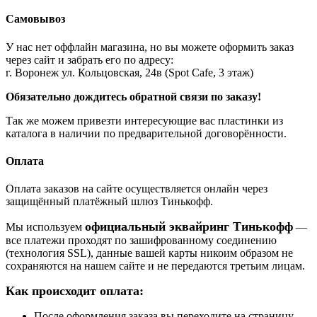
Самовывоз
У нас нет оффлайн магазина, но вы можете оформить заказ
через сайт и забрать его по адресу:
г. Воронеж ул. Кольцовская, 24в (Spot Cafe, 3 этаж)
Обязательно дождитесь обратной связи по заказу!
Так же можем привезти интересующие вас пластинки из
каталога в наличии по предварительной договорённости.
Оплата
Оплата заказов на сайте осуществляется онлайн через
защищённый платёжный шлюз Тинькофф.
официальный эквайринг Тинькофф
Мы используем
—
все платежи проходят по зашифрованному соединению
(технология SSL), данные вашей карты никоим образом не
сохраняются на нашем сайте и не передаются третьим лицам.
Как происходит оплата:
После оформления заказа вы переходите на страницу