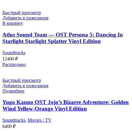
Быстрый просмотр
Добавить в пожелания
В корзину
Atlus Sound Team — OST Persona 5: Dancing In
Starlight Starlight Splatter Vinyl Edition
Soundtracks
12400
₽
Распродано
Быстрый просмотр
Добавить в пожелания
Подробнее
Yugo Kanno OST Jojo’s Bizarre Adventure: Golden
Wind Yellow-Orange Vinyl Edition
Soundtracks
,
Movies / TV
6400
₽