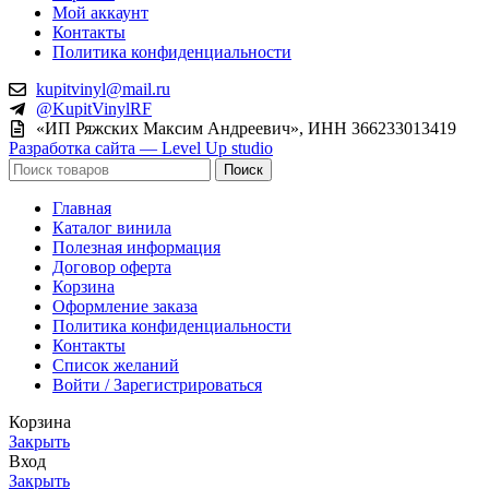
Мой аккаунт
Контакты
Политика конфиденциальности
kupitvinyl@mail.ru
@KupitVinylRF
«ИП Ряжских Максим Андреевич», ИНН 366233013419
Разработка сайта — Level Up studio
Поиск
Главная
Каталог винила
Полезная информация
Договор оферта
Корзина
Оформление заказа
Политика конфиденциальности
Контакты
Список желаний
Войти / Зарегистрироваться
Корзина
Закрыть
Вход
Закрыть