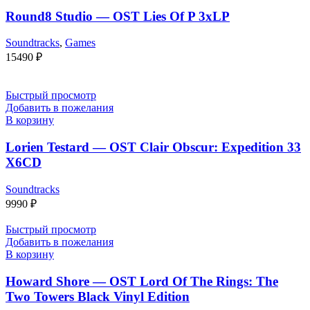
Round8 Studio — OST Lies Of P 3xLP
Soundtracks
,
Games
15490
₽
Быстрый просмотр
Добавить в пожелания
В корзину
Lorien Testard — OST Clair Obscur: Expedition 33
X6CD
Soundtracks
9990
₽
Быстрый просмотр
Добавить в пожелания
В корзину
Howard Shore — OST Lord Of The Rings: The
Two Towers Black Vinyl Edition