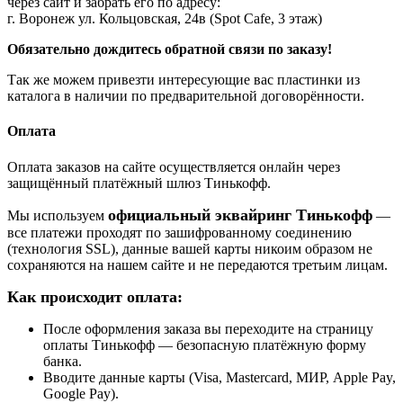
через сайт и забрать его по адресу:
г. Воронеж ул. Кольцовская, 24в (Spot Cafe, 3 этаж)
Обязательно дождитесь обратной связи по заказу!
Так же можем привезти интересующие вас пластинки из
каталога в наличии по предварительной договорённости.
Оплата
Оплата заказов на сайте осуществляется онлайн через
защищённый платёжный шлюз Тинькофф.
официальный эквайринг Тинькофф
Мы используем
—
все платежи проходят по зашифрованному соединению
(технология SSL), данные вашей карты никоим образом не
сохраняются на нашем сайте и не передаются третьим лицам.
Как происходит оплата:
После оформления заказа вы переходите на страницу
оплаты Тинькофф — безопасную платёжную форму
банка.
Вводите данные карты (Visa, Mastercard, МИР, Apple Pay,
Google Pay).