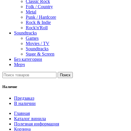
Classic Rock
Folk / Country
Metal
Punk / Hardcore
Rock & Indie
Rock'n'Roll
Soundtracks
Games
Movies / TV
Soundtracks
Stage & Screen
Без категории
Мерч
Поиск
Наличие
Предзаказ
В наличии
Главная
Каталог винила
Полезная информация
Корзина