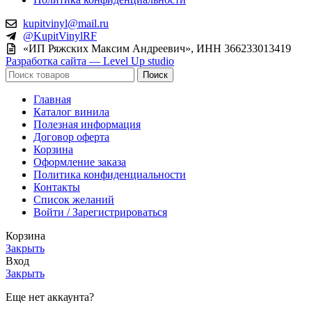
kupitvinyl@mail.ru
@KupitVinylRF
«ИП Ряжских Максим Андреевич», ИНН 366233013419
Разработка сайта — Level Up studio
Поиск
Главная
Каталог винила
Полезная информация
Договор оферта
Корзина
Оформление заказа
Политика конфиденциальности
Контакты
Список желаний
Войти / Зарегистрироваться
Корзина
Закрыть
Вход
Закрыть
Еще нет аккаунта?