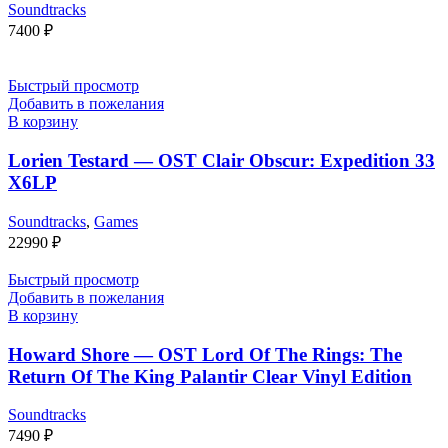
Soundtracks
7400
₽
Быстрый просмотр
Добавить в пожелания
В корзину
Lorien Testard — OST Clair Obscur: Expedition 33
X6LP
Soundtracks
,
Games
22990
₽
Быстрый просмотр
Добавить в пожелания
В корзину
Howard Shore — OST Lord Of The Rings: The
Return Of The King Palantir Clear Vinyl Edition
Soundtracks
7490
₽