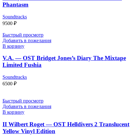
Phantasm
Soundtracks
9500
₽
Быстрый просмотр
Добавить в пожелания
В корзину
V.A. — OST Bridget Jones’s Diary The Mixtape
Limited Fushia
Soundtracks
6500
₽
Быстрый просмотр
Добавить в пожелания
В корзину
II Wilbert Roget — OST Helldivers 2 Translucent
Yellow Vinyl Edition