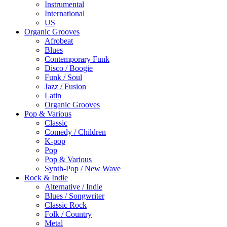
Instrumental
International
US
Organic Grooves
Afrobeat
Blues
Contemporary Funk
Disco / Boogie
Funk / Soul
Jazz / Fusion
Latin
Organic Grooves
Pop & Various
Classic
Comedy / Children
K-pop
Pop
Pop & Various
Synth-Pop / New Wave
Rock & Indie
Alternative / Indie
Blues / Songwriter
Classic Rock
Folk / Country
Metal