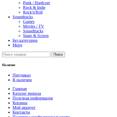
Punk / Hardcore
Rock & Indie
Rock'n'Roll
Soundtracks
Games
Movies / TV
Soundtracks
Stage & Screen
Без категории
Мерч
Поиск
Наличие
Предзаказ
В наличии
Главная
Каталог винила
Полезная информация
Корзина
Мой аккаунт
Контакты
Политика конфиденциальности