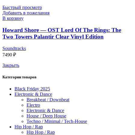
Быстрый просмотр
Добавить в пожелания
В корзину
Howard Shore — OST Lord Of The Rings: The
Two Towers Palantir Clear Vinyl Edition
Soundtracks
7490
₽
Закрыть
Категории товаров
Black Friday 2025
Electronic & Dance
Breakbeat / Downbeat
Electro
Electronic & Dance
House / Deep House
Techno / Minimal / Tech-House
Hip Hop / Rap
Hip Hop / Rap